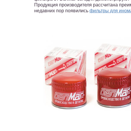
Продукция производителя рассчитана преим
недавних пор появились
фильтры для ином