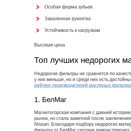
Особая форма зубьев
Закаленная рукоятка
Устойчивость к нагрузкам
Высокая цена
Топ лучших недорогих м
Недорогие фильтры не сравнятся по качеств
у них меньше, но и среди них есть достойн
рейтинг производителей масляных фильтро
1. БелМаг
Магнитогорская компания с давней историе
рынок, но стала заметной после заключения
Nissan. Благодаря подбору недорогих мате
фильтра от БелМаг сегодня демонстрируют 