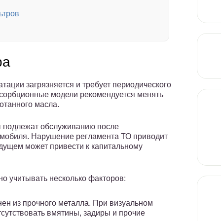
ьтров
ра
тации загрязняется и требует периодического
сорбционные модели рекомендуется менять
отанного масла.
 подлежат обслуживанию после
омобиля. Нарушение регламента ТО приводит
будущем может привести к капитальному
о учитывать несколько факторов:
ен из прочного металла. При визуальном
тсутствовать вмятины, задиры и прочие