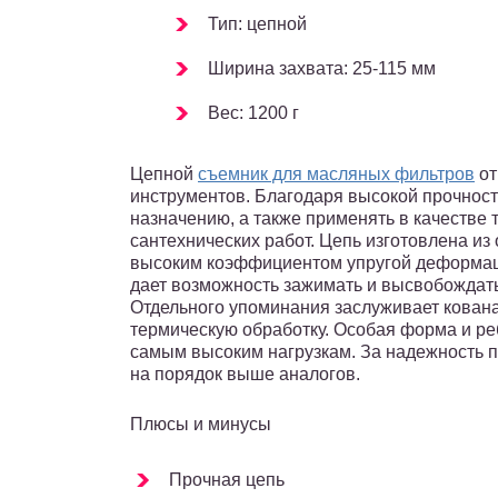
Тип: цепной
Ширина захвата: 25-115 мм
Вес: 1200 г
Цепной
съемник для масляных фильтров
от
инструментов. Благодаря высокой прочност
назначению, а также применять в качестве 
сантехнических работ. Цепь изготовлена из
высоким коэффициентом упругой деформац
дает возможность зажимать и высвобождат
Отдельного упоминания заслуживает кована
термическую обработку. Особая форма и ре
самым высоким нагрузкам. За надежность п
на порядок выше аналогов.
Плюсы и минусы
Прочная цепь