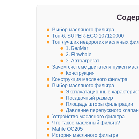
Содер
Выбор масляного фильтра
Топ-6. SUPER-EGO 107120000
Топ лучших недорогих масляных фил
1. БелМаг
2. Finwhale
3. Автоагрегат
Зачем системе двигателя нужен мас
Конструкция
Конструкция масляного фильтра
Выбор масляного фильтра
Эксплуатационные характерис
Посадочный размер
Площадь шторы фильтрации
Давление перепускного клапан
Устройство масляного фильтра
Что такое масляный фильтр?
Mahle OC205
История масляного фильтра