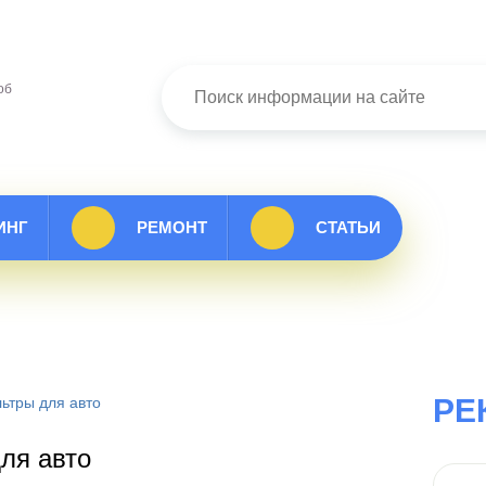
об
ИНГ
РЕМОНТ
СТАТЬИ
РЕ
ьтры для авто
ля авто