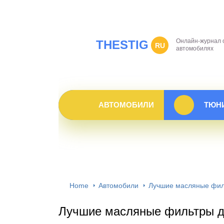
Онлайн-журнал 
THESTIG
RU
автомобилях
АВТОМОБИЛИ
ТЮН
Home
Автомобили
Лучшие масляные фил
Лучшие масляные фильтры д