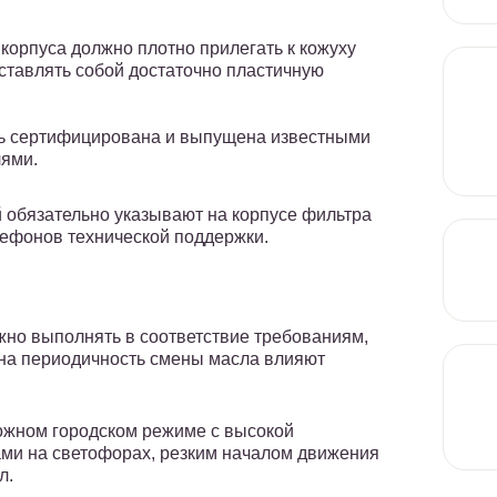
 корпуса должно плотно прилегать к кожуху
ставлять собой достаточно пластичную
ь сертифицирована и выпущена известными
лями.
 обязательно указывают на корпусе фильтра
лефонов технической поддержки.
жно выполнять в соответствие требованиям,
 на периодичность смены масла влияют
ложном городском режиме с высокой
ами на светофорах, резким началом движения
л.