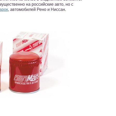
ущественно на российские авто, но с
арок
, автомобилей Рено и Ниссан.