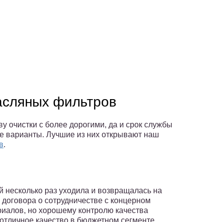
асляных фильтров
у очистки с более дорогими, да и срок службы
ые варианты. Лучшие из них открывают наш
в
.
й несколько раз уходила и возвращалась на
 договора о сотрудничестве с концерном
риалов, но хорошему контролю качества
отличное качество в бюджетном сегменте.