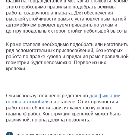
фаски на торцах деталей в местах их стыковки. Кроме
этого необходимо правильно подобрать режимы
работы сварочного аппарата. Для обеспечения
высокой устойчивости рамы с установленным на ней
автомобилем рекомендуем приварить по углам и
центру продольных сторон стойки небольшой высоты.
К раме стапеля необходимо подобрать или изготовить
ряд вспомогательных приспособлений, без которых
работа по правке кузова и придания раме правильной
геометрии будет невозможна. Первое из них –
крепежи.
Они используются непосредственно
для фиксации
остова автомобиля
на стапеле. От их прочности и
работоспособности зависит качество кузовных
(рамных) работ. Конструкция крепежей может быть
различной, но она должна позволять:
выдерживать прикладываемое к раме