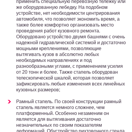
применить специальную перевозную тележку или
же оборудованную лебедку. На подобном
устройстве, нет необходимости центрирования
автомобиля, что позволяет экономить время, а
также более комфортно организовать место
проведения работ кузовного ремонта.
Оборудовано устройство двумя башнями с очень
надежной гидравлической системой и достаточно
мощными креплениями, позволяющие
вытягивать кузов в абсолютно любых
необходимых направлениях и под
разнообразными углами, с применением усилия
от 20 тонн и более. Также стапель оборудован
телескопической шкалой, которая позволяет
зафиксировать любые изменения всех линейных
кузовных размеров;
Рамный стапель. По своей конструкции рамный
стапель является немного сложнее, чем
платформенный. Особенно незаменим он
является для вытягивания достаточно
незначительных по своим показателям
деформаций. Обустройство рихтовочного стенда