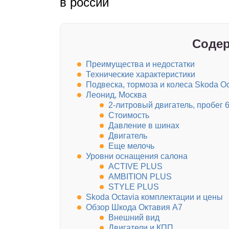
в россии
Содер
Преимущества и недостатки
Технические характеристики
Подвеска, тормоза и колеса Skoda Oc
Леонид, Москва
2-литровый двигатель, пробег 
Стоимость
Давление в шинах
Двигатель
Еще мелочь
Уровни оснащения салона
ACTIVE PLUS
AMBITION PLUS
STYLE PLUS
Skoda Octavia комплектации и цены
Обзор Шкода Октавия А7
Внешний вид
Двигатели и КПП