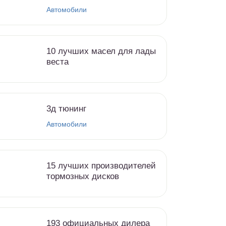
Автомобили
10 лучших масел для лады
веста
3д тюнинг
Автомобили
15 лучших производителей
тормозных дисков
193 официальных дилера