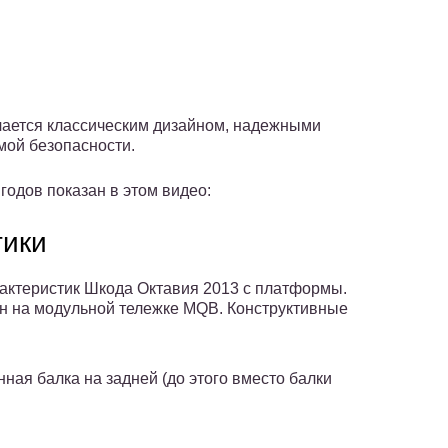
чается классическим дизайном, надежными
мой безопасности.
годов показан в этом видео:
тики
рактеристик Шкода Октавия 2013 с платформы.
н на модульной тележке MQB. Конструктивные
ная балка на задней (до этого вместо балки