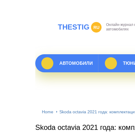
Онлайн-журнал 
THESTIG
RU
автомобилях
АВТОМОБИЛИ
ТЮН
Home
Skoda octavia 2021 года: комплектаци
Skoda octavia 2021 года: ком