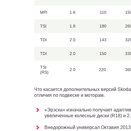
MPI
1.6
110
15
TSI
1.8
180
26
TDI
2.0
143
32
TDI
2.0
150
33
TSI
2.0
220
36
(RS)
Что касается дополнительных версий Skoda 
отличия по подвеске и моторам.
«Эрэска» изначально получает адаптив
увеличенные колесные диски (R18) и 2.
Внедорожный универсал Октавия 2013