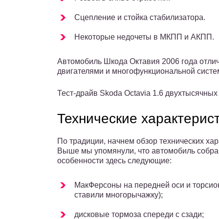
Сцепление и стойка стабилизатора.
Некоторые недочеты в МКПП и АКПП.
Автомобиль Шкода Октавия 2006 года отли
двигателями и многофункциональной систе
Тест-драйв Skoda Octavia 1.6 двухтысячных 
Технические характерис
По традиции, начнем обзор технических ха
Выше мы упомянули, что автомобиль собра
особенности здесь следующие:
МакФерсоны на передней оси и торсион
ставили многорычажку);
дисковые тормоза спереди с сзади;