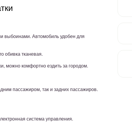
тки
ими выбоинами. Автомобиль удобен для
то обивка тканевая.
и, можно комфортно ездить за городом.
едним пассажиром, так и задних пассажиров.
электронная система управления.