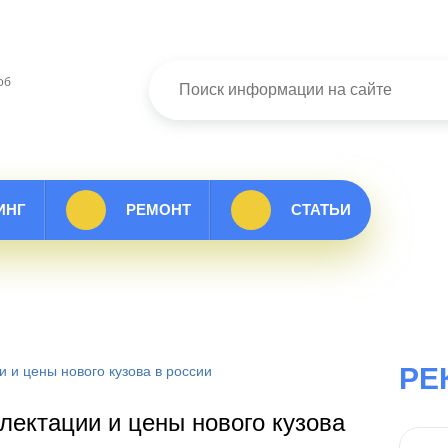
об
ИНГ
РЕМОНТ
СТАТЬИ
РЕ
и и цены нового кузова в россии
плектации и цены нового кузова