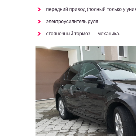
передний привод (полный только у унив
электроусилитель руля;
стояночный тормоз — механика.