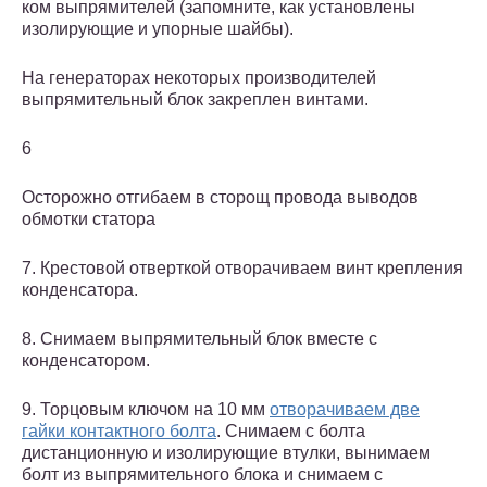
ком выпрямителей (запомните, как установлены
изолирующие и упор­ные шайбы).
На генераторах некоторых произ­водителей
выпрямительный блок закреплен винтами.
6
Осторожно отгибаем в сторощ провода выводов
обмотки статора
7. Крестовой отверткой отвора­чиваем винт крепления
конденса­тора.
8. Снимаем выпрямительный блок вместе с
конденсатором.
9. Торцовым ключом на 10 мм
отворачиваем две
гайки контактного болта
. Снимаем с болта
дистанционную и изолирующие втулки, вынимаем
болт из выпрямительного блока и снимаем с