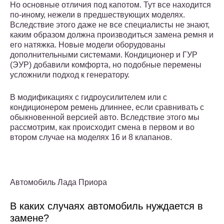
Но основные отличия под капотом. Тут все находится
по-иному, нежели в предшествующих моделях.
Вследствие этого даже не все специалисты не знают,
каким образом должна производиться замена ремня и
его натяжка. Новые модели оборудованы
дополнительными системами. Кондиционер и ГУР
(ЭУР) добавили комфорта, но подобные перемены
усложнили подход к генератору.
В модификациях с гидроусилителем или с
кондиционером ремень длиннее, если сравнивать с
обыкновенной версией авто. Вследствие этого мы
рассмотрим, как происходит смена в первом и во
втором случае на моделях 16 и 8 клапанов.
Автомобиль Лада Приора
В каких случаях автомобиль нуждается в
замене?