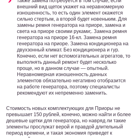
также замена потребуется в том случае, если
внешний вид щеток укажет на неравномерную
изношенность, то есть один элемент окажется
сильно стертым, а второй будет новеньким. Для
замены ремня генератора на приоре, замена и
света на приоре своими руками;. Замена ремня
генератора на приоре 16-кл. Замена ремня
генератора на приоре. Замена кондиционера на
двухзонный климат. Без кондиционера и гур.
Конечно, если нет вспомогательных агрегатов, то
выполнять данный ремонт будет несколько
проще, но в данном случае — опытный.
Неравномерная изношенность данных
элементов обязательно негативно отобразится
на работе генератора, поэтому специалисты
рекомендуют их непременно заменить.
Стоимость новых комплектующих для Приоры не
превышает 150 рублей, конечно, можно найти и более
дешевые щетки для генератора, но навряд ли такие
элементы прослужат верой и правдой длительный
период времени, и такая экономия приведет к