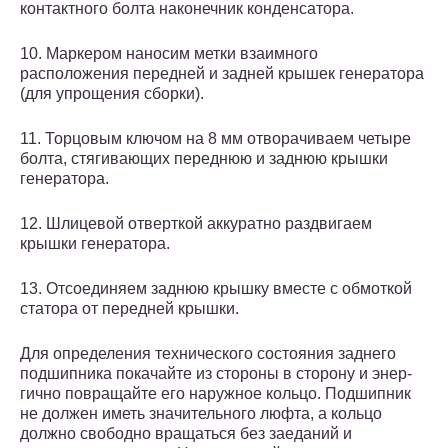
контактного болта наконечник конденсатора.
10. Маркером наносим метки взаимного
расположения передней и задней крышек генератора
(для упрощения сборки).
11. Торцовым ключом на 8 мм от­ворачиваем четыре
болта, стягиваю­щих переднюю и заднюю крышки
генератора.
12. Шлицевой отверткой аккурат­но раздвигаем
крышки генератора.
13. Отсоединяем заднюю крышку вместе с обмоткой
статора от перед­ней крышки.
Для определения технического со­стояния заднего
подшипника пока­чайте из стороны в сторону и энер­
гично повращайте его наружное кольцо. Подшипник
не должен иметь значительного люфта, а кольцо
должно свободно вращать­ся без заеданий и