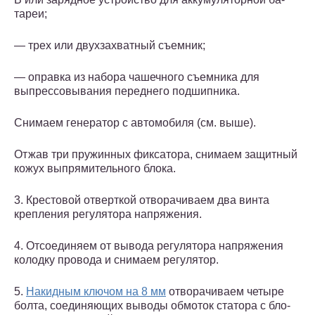
тареи;
— трех или двухзахватный съем­ник;
— оправка из набора чашечного съемника для
выпрессовывания пе­реднего подшипника.
Снимаем генератор с автомобиля (см. выше).
Отжав три пружинных фиксатора, снимаем защитный
кожух выпрямительного блока.
3. Крестовой отверткой отворачи­ваем два винта
крепления регулято­ра напряжения.
4. Отсоединяем от вывода регуля­тора напряжения
колодку провода и снимаем регулятор.
5.
Накидным ключом на 8 мм
от­ворачиваем четыре
болта, соединяю­щих выводы обмоток статора с бло­