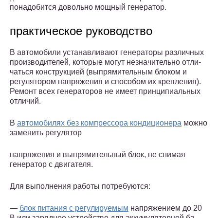
понадобится довольно мощный генератор.
практическое руководство
В автомобили устанавливают гене­раторы различных
производителей, которые могут незначительно отли­
чаться конструкцией (выпрями­тельным блоком и
регулятором на­пряжения и способом их крепле­ния).
Ремонт всех генераторов не имеет принципиальных
отличий.
В
автомобилях без компрессора кондиционера
можно
заменить ре­гулятор
напряжения и выпрями­тельный блок, не снимая
генератор с двигателя.
Для выполнения работы потребу­ются:
—
блок питания с регулируемым
напряжением до 20
В или зарядное устройство для аккумуляторной ба­