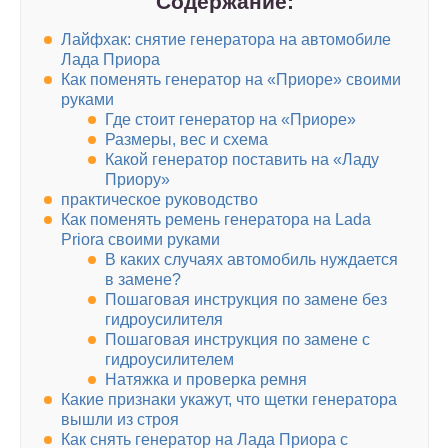
Содержание:
Лайфхак: снятие генератора на автомобиле
Лада Приора
Как поменять генератор на «Приоре» своими
руками
Где стоит генератор на «Приоре»
Размеры, вес и схема
Какой генератор поставить на «Ладу
Приору»
практическое руководство
Как поменять ремень генератора на Lada
Priora своими руками
В каких случаях автомобиль нуждается
в замене?
Пошаговая инструкция по замене без
гидроусилителя
Пошаговая инструкция по замене с
гидроусилителем
Натяжка и проверка ремня
Какие признаки укажут, что щетки генератора
вышли из строя
Как снять генератор на Лада Приора с