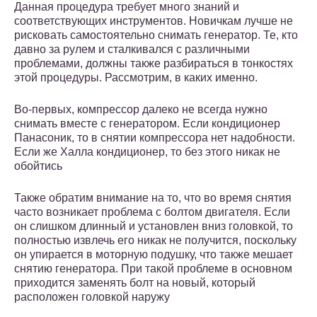
Данная процедура требует много знаний и
соответствующих инструментов. Новичкам лучше не
рисковать самостоятельно снимать генератор. Те, кто
давно за рулем и сталкивался с различными
проблемами, должны также разбираться в тонкостях
этой процедуры. Рассмотрим, в каких именно.
Во-первых, компрессор далеко не всегда нужно
снимать вместе с генератором. Если кондиционер
Панасоник, то в снятии компрессора нет надобности.
Если же Халла кондиционер, то без этого никак не
обойтись
Также обратим внимание на то, что во время снятия
часто возникает проблема с болтом двигателя. Если
он слишком длинный и установлен вниз головкой, то
полностью извлечь его никак не получится, поскольку
он упирается в моторную подушку, что также мешает
снятию генератора. При такой проблеме в основном
приходится заменять болт на новый, который
расположен головкой наружу