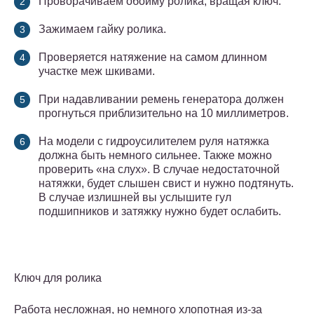
Проворачиваем обойму ролика, вращая ключ.
Зажимаем гайку ролика.
Проверяется натяжение на самом длинном
участке меж шкивами.
При надавливании ремень генератора должен
прогнуться приблизительно на 10 миллиметров.
На модели с гидроусилителем руля натяжка
должна быть немного сильнее. Также можно
проверить «на слух». В случае недостаточной
натяжки, будет слышен свист и нужно подтянуть.
В случае излишней вы услышите гул
подшипников и затяжку нужно будет ослабить.
Ключ для ролика
Работа несложная, но немного хлопотная из-за