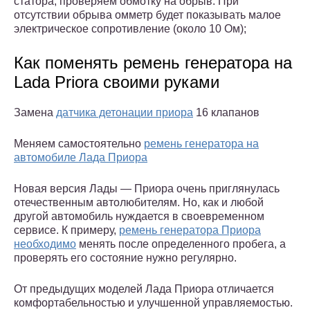
статора, проверяем обмотку на обрыв. При
отсутствии обрыва омметр будет показывать малое
электрическое сопротивление (около 10 Ом);
Как поменять ремень генератора на
Lada Priora своими руками
Замена
датчика детонации приора
16 клапанов
Меняем самостоятельно
ремень генератора на
автомобиле Лада Приора
Новая версия Лады — Приора очень приглянулась
отечественным автолюбителям. Но, как и любой
другой автомобиль нуждается в своевременном
сервисе. К примеру,
ремень генератора Приора
необходимо
менять после определенного пробега, а
проверять его состояние нужно регулярно.
От предыдущих моделей Лада Приора отличается
комфортабельностью и улучшенной управляемостью.