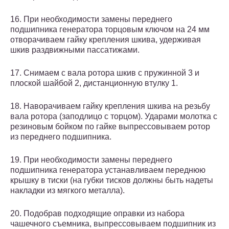
16. При необходимости замены переднего
подшипника генератора торцовым ключом на 24 мм
отворачиваем гайку крепления шкива, удерживая
шкив раздвижными пассатижами.
17. Снимаем с вала ротора шкив с пружинной 3 и
плоской шайбой 2, дистанционную втулку 1.
18. Наворачиваем гайку крепле­ния шкива на резьбу
вала ротора (заподлицо с торцом). Ударами мо­лотка с
резиновым бойком по гайке выпрессовываем ротор
из переднего подшипника.
19. При необходимости замены переднего
подшипника генератора устанавливаем переднюю
крышку в тиски (на губки тисков должны быть надеты
накладки из мягкого металла).
20. Подобрав подходящие оправки из набора
чашечного съемника, выпрессовываем подшипник из