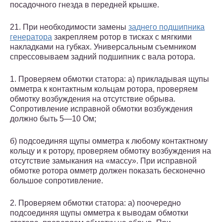
посадочного гнезда в передней крышке.
21. При необходимости замены
заднего подшипника
генератора
закрепляем ротор в тисках с мягкими
накладками на губках. Универсальным съемником
спрессовываем задний подшипник с вала ротора.
1. Проверяем обмотки статора: а) прикладывая щупы
омметра к контактным кольцам ротора, проверяем
обмотку возбуждения на отсутствие обрыва.
Сопротивление исправной обмотки возбуждения
должно быть 5—10 Ом;
б) подсоединяя щупы омметра к любому контактному
кольцу и к ротору, проверяем обмотку возбуждения на
отсутствие замыкания на «массу». При исправной
обмотке ротора омметр должен показать бесконечно
большое сопротивление.
2. Проверяем обмотки статора: а) поочередно
подсоединяя щупы омметра к выводам обмотки