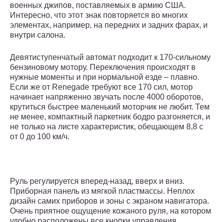
военных джипов, поставляемых в армию США.
Интересно, что этот знак повторяется во многих
элементах, например, на передних и задних фарах, и
внутри салона.
Девятиступенчатый автомат подходит к 170-сильному
бензиновому мотору. Переключения происходят в
нужные моменты и при нормальной езде – плавно.
Если же от Renegade требуют все 170 сил, мотор
начинает напряженно звучать после 4000 оборотов,
крутиться быстрее маленький моторчик не любит. Тем
не менее, компактный паркетник бодро разгоняется, и
не только на листе характеристик, обещающем 8,8 с
от 0 до 100 км/ч.
Руль регулируется вперед-назад, вверх и вниз.
Приборная панель из мягкой пластмассы. Неплох
дизайн самих приборов и зоны с экраном навигатора.
Очень приятное ощущение кожаного руля, на котором
удобно расположены все кнопки управления