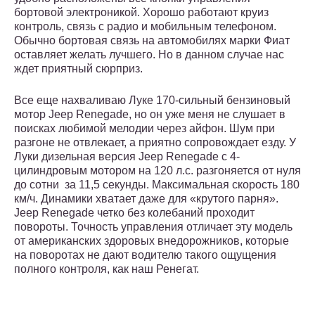
бортовой электроникой. Хорошо работают круиз
контроль, связь с радио и мобильным телефоном.
Обычно бортовая связь на автомобилях марки Фиат
оставляет желать лучшего. Но в данном случае нас
ждет приятный сюрприз.
Все еще нахваливаю Луке 170-сильный бензиновый
мотор Jeep Renegade, но он уже меня не слушает в
поисках любимой мелодии через айфон. Шум при
разгоне не отвлекает, а приятно сопровождает езду. У
Луки дизельная версия Jeep Renegade с 4-
цилиндровым мотором на 120 л.с. разгоняется от нуля
до сотни за 11,5 секунды. Максимальная скорость 180
км/ч. Динамики хватает даже для «крутого парня».
Jeep Renegade четко без колебаний проходит
повороты. Точность управления отличает эту модель
от американских здоровых внедорожников, которые
на поворотах не дают водителю такого ощущения
полного контроля, как наш Ренегат.