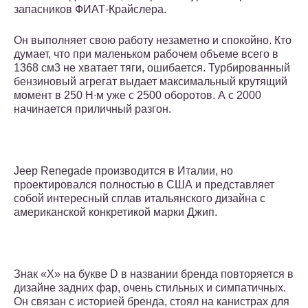
запасников ФИАТ-Крайслера.
Он выполняет свою работу незаметно и спокойно. Кто
думает, что при маленьком рабочем объеме всего в
1368 см3 не хватает тяги, ошибается. Турбированный
бензиновый агрегат выдает максимальный крутящий
момент в 250 Н∙м уже с 2500 оборотов. А с 2000
начинается приличный разгон.
Jeep Renegade производится в Италии, но
проектировался полностью в США и представляет
собой интересный сплав итальянского дизайна с
американской конкретикой марки Джип.
Знак «X» на букве D в названии бренда повторяется в
дизайне задних фар, очень стильных и симпатичных.
Он связан с историей бренда, стоял на канистрах для