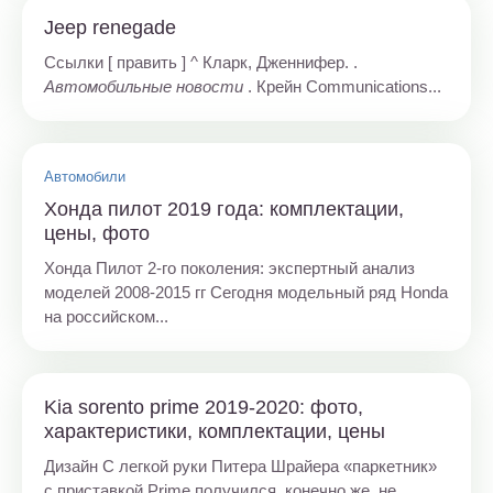
Jeep renegade
Ссылки [ править ] ^ Кларк, Дженнифер. .
Автомобильные новости
. Крейн Communications...
Автомобили
Хонда пилот 2019 года: комплектации,
цены, фото
Хонда Пилот 2-го поколения: экспертный анализ
моделей 2008-2015 гг Сегодня модельный ряд Honda
на российском...
Kia sorento prime 2019-2020: фото,
характеристики, комплектации, цены
Дизайн С легкой руки Питера Шрайера «паркетник»
с приставкой Prime получился, конечно же, не