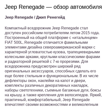
Jeep Renegade — обзор автомобиля
Jeep Renegade / Джип Ренегейд
Компактный вседорожник Jeep Renegade стал
доступен российским потребителям летом 2015 года.
Построенный на общей платформе с «итальянцем»
FIAT 500L, Renegade отличается фамильными
элементами дизайна североамериканской марки c
характерной угловатостью кузова, трапециевидными
колесными арками, круглыми классическими фарами
и радиаторной решеткой с 7-ю прорезями. Для
вседорожника предусмотрен широкий ряд
оригинальных аксессуаров, способных сделать его
еще более стильным и функциональным. В их числе
дефлекторы окон, наклейки на капот и двери,
комплекты различных декоративных накладок,
наборы светотехники, съемные багажные дуги, боксы
на крышу, а также крепления для велосипедов. Яркий,
практичный, комфортабельный, Jeep Renegade
впечатляет своими возможностями и великолепным