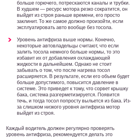
больше горючего, потрескаются каналы и трубки.
В худшем — ресурс мотора резко сократится, он
выйдет из строя раньше времени, его просто
заклинит. То же самое должно произойти, если
эксплуатировать авто вообще без тосола.
Уровень антифриза выше нормы. Конечно,
некоторые автовладельцы считают, что если
залить тосола немного больше нормы, то это
избавит их от добавления охлаждающей
жидкости в дальнейшем. Однако не стоит
забывать о том, что после нагрева тосол
расширяется. В результате, если его объем будет
больше допустимого, повысится давление в
системе. Это приведет к тому, что сорвет крышку
бака, система разгерметизируется. Появится
течь, и тогда тосол попросту выльется из бака. Из-
за слишком низкого уровня антифриза мотор
выйдет из строя.
Каждый водитель должен регулярно проверять
уровень антифриза, рекомендуется делать это