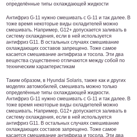
определённые типы охлаждающей жидкости
Антифриз G-11 нужно смешивать с G-11 и так далее. В
тоже время некоторые виды охладителей можно
смешивать. Например, G12+ допускается заливать в
систему охлаждения, если в ней используется
антифриз G11. В остальных случаях смешивание
охлаждающих составов запрещено. Тоже самое
касается смешивание антифриза и тосола. Эти два
вещества существенно отличаются между собой по
техническим характеристикам
Таким образом, в Hyundai Solaris, также как и других
моделях автомобилей, смешивать можно только
определённые типы охлаждающей жидкости.
Антифриз G-11 нужно смешивать с G-11 и так далее. В
тоже время некоторые виды охладителей можно
смешивать. Например, G12+ допускается заливать в
систему охлаждения, если в ней используется
антифриз G11. В остальных случаях смешивание
охлаждающих составов запрещено. Тоже самое
касается смешивание антифриза и тосола. Эти два