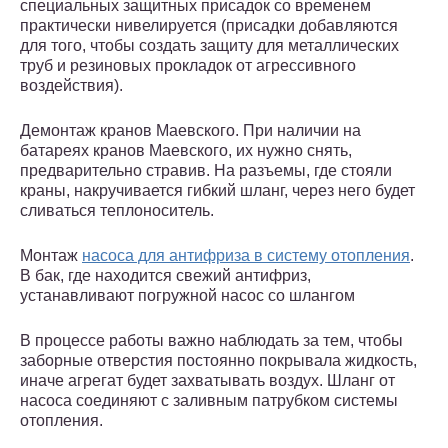
специальных защитных присадок со временем
практически нивелируется (присадки добавляются
для того, чтобы создать защиту для металлических
труб и резиновых прокладок от агрессивного
воздействия).
Демонтаж кранов Маевского. При наличии на
батареях кранов Маевского, их нужно снять,
предварительно стравив. На разъемы, где стояли
краны, накручивается гибкий шланг, через него будет
сливаться теплоноситель.
Монтаж
насоса для антифриза в систему отопления
.
В бак, где находится свежий антифриз,
устанавливают погружной насос со шлангом
В процессе работы важно наблюдать за тем, чтобы
заборные отверстия постоянно покрывала жидкость,
иначе агрегат будет захватывать воздух. Шланг от
насоса соединяют с заливным патрубком системы
отопления.