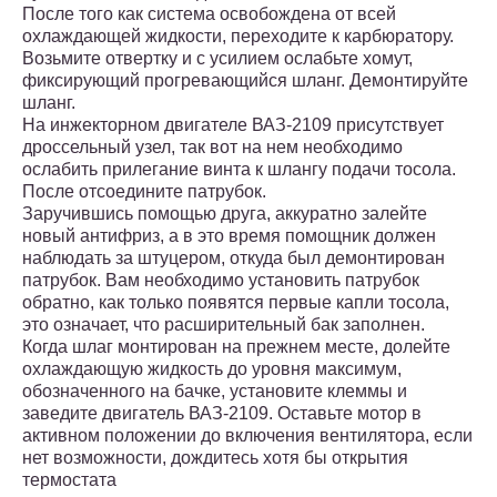
После того как система освобождена от всей
охлаждающей жидкости, переходите к карбюратору.
Возьмите отвертку и с усилием ослабьте хомут,
фиксирующий прогревающийся шланг. Демонтируйте
шланг.
На инжекторном двигателе ВАЗ-2109 присутствует
дроссельный узел, так вот на нем необходимо
ослабить прилегание винта к шлангу подачи тосола.
После отсоедините патрубок.
Заручившись помощью друга, аккуратно залейте
новый антифриз, а в это время помощник должен
наблюдать за штуцером, откуда был демонтирован
патрубок. Вам необходимо установить патрубок
обратно, как только появятся первые капли тосола,
это означает, что расширительный бак заполнен.
Когда шлаг монтирован на прежнем месте, долейте
охлаждающую жидкость до уровня максимум,
обозначенного на бачке, установите клеммы и
заведите двигатель ВАЗ-2109. Оставьте мотор в
активном положении до включения вентилятора, если
нет возможности, дождитесь хотя бы открытия
термостата