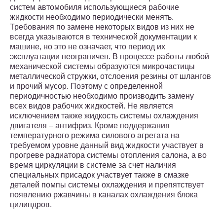
систем автомобиля использующиеся рабочие
жидкости необходимо периодически менять.
Требования по замене некоторых видов из них не
всегда указываются в технической документации к
машине, но это не означает, что период их
эксплуатации неограничен. В процессе работы любой
механической системы образуются микрочастицы
металлической стружки, отслоения резины от шлангов
и прочий мусор. Поэтому с определенной
периодичностью необходимо производить замену
всех видов рабочих жидкостей. Не является
исключением также жидкость системы охлаждения
двигателя – антифриз. Кроме поддержания
температурного режима силового агрегата на
требуемом уровне данный вид жидкости участвует в
прогреве радиатора системы отопления салона, а во
время циркуляции в системе за счет наличия
специальных присадок участвует также в смазке
деталей помпы системы охлаждения и препятствует
появлению ржавчины в каналах охлаждения блока
цилиндров.