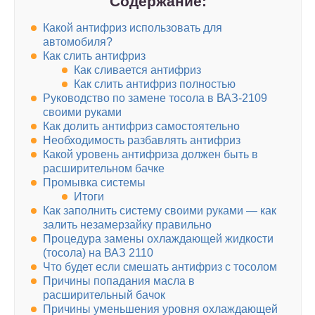
Содержание:
Какой антифриз использовать для
автомобиля?
Как слить антифриз
Как сливается антифриз
Как слить антифриз полностью
Руководство по замене тосола в ВАЗ-2109
своими руками
Как долить антифриз самостоятельно
Необходимость разбавлять антифриз
Какой уровень антифриза должен быть в
расширительном бачке
Промывка системы
Итоги
Как заполнить систему своими руками — как
залить незамерзайку правильно
Процедура замены охлаждающей жидкости
(тосола) на ВАЗ 2110
Что будет если смешать антифриз с тосолом
Причины попадания масла в
расширительный бачок
Причины уменьшения уровня охлаждающей