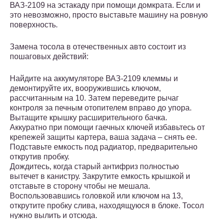
ВАЗ-2109 на эстакаду при помощи домкрата. Если и
это невозможно, просто выставьте машину на ровную
поверхность.
Замена тосола в отечественных авто состоит из
пошаговых действий:
Найдите на аккумуляторе ВАЗ-2109 клеммы и
демонтируйте их, вооружившись ключом,
рассчитанным на 10. Затем переведите рычаг
контроля за печным отопителем вправо до упора.
Вытащите крышку расширительного бачка.
Аккуратно при помощи гаечных ключей избавьтесь от
крепежей защиты картера, ваша задача – снять ее.
Подставьте емкость под радиатор, предварительно
открутив пробку.
Дождитесь, когда старый антифриз полностью
вытечет в канистру. Закрутите емкость крышкой и
отставьте в сторону чтобы не мешала.
Воспользовавшись головкой или ключом на 13,
открутите пробку слива, находящуюся в блоке. Тосол
нужно вылить и отсюда.