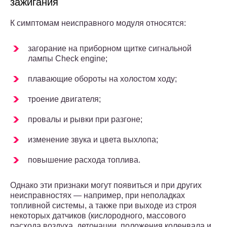
зажигания
К симптомам неисправного модуля относятся:
загорание на приборном щитке сигнальной
лампы Check engine;
плавающие обороты на холостом ходу;
троение двигателя;
провалы и рывки при разгоне;
изменение звука и цвета выхлопа;
повышение расхода топлива.
Однако эти признаки могут появиться и при других
неисправностях — например, при неполадках
топливной системы, а также при выходе из строя
некоторых датчиков (кислородного, массового
расхода воздуха, детонации, положения коленвала и