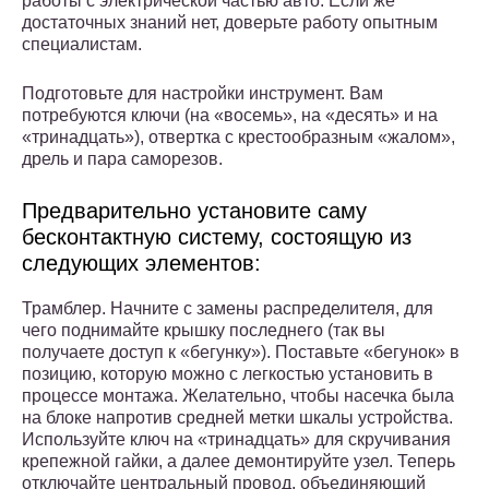
работы с электрической частью авто. Если же
достаточных знаний нет, доверьте работу опытным
специалистам.
Подготовьте для настройки инструмент. Вам
потребуются ключи (на «восемь», на «десять» и на
«тринадцать»), отвертка с крестообразным «жалом»,
дрель и пара саморезов.
Предварительно установите саму
бесконтактную систему, состоящую из
следующих элементов:
Трамблер. Начните с замены распределителя, для
чего поднимайте крышку последнего (так вы
получаете доступ к «бегунку»). Поставьте «бегунок» в
позицию, которую можно с легкостью установить в
процессе монтажа. Желательно, чтобы насечка была
на блоке напротив средней метки шкалы устройства.
Используйте ключ на «тринадцать» для скручивания
крепежной гайки, а далее демонтируйте узел. Теперь
отключайте центральный провод, объединяющий