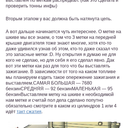
выставлен по меткам распредвал. (Как это сделать и
проверить тонны инфы)
Вторым этапом у вас должна быть натянута цепь.
А вот дальше начинается чуть интереснее. О метке на
шкиве мы все знаем, о том что 3 метки на передней
крышке двигателя тоже знают многие, хотя кто-то
даже удивился узнав об этом, кто-то даже сказал что
это запасные метки :D. Ну открытия я думаю не для
кого не сделаю, но для себя я его сделал явно. Дак
вот эти метки как раз для того что бы выставлять
зажигание. В зависимости от того на каком топливе
мы планируем ездить такое опережение зажигания и
выставляем.САМАЯ БОЛЬШАЯ — 7680
бензинСРЕДНЯЯ — 92 бензинМАЛЕНЬКАЯ — 95
бензинВыставляем метку на шкиве к необходимой
нам метке и считай пол дела сделано попутно
обязательно смотрите в каком из цилиндров 1 или 4
идёт
такт сжатия
.