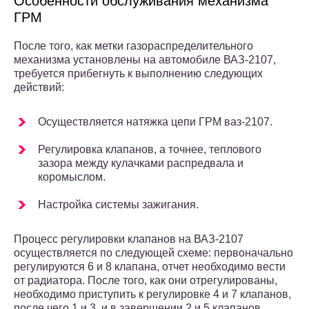
Особенности обслуживания механизма
ГРМ
После того, как метки газораспределительного
механизма установлены на автомобиле ВАЗ-2107,
требуется прибегнуть к выполнению следующих
действий:
Осуществляется натяжка цепи ГРМ ваз-2107.
Регулировка клапанов, а точнее, теплового
зазора между кулачками распредвала и
коромыслом.
Настройка системы зажигания.
Процесс регулировки клапанов на ВАЗ-2107
осуществляется по следующей схеме: первоначально
регулируются 6 и 8 клапана, отчет необходимо вести
от радиатора. После того, как они отрегулированы,
необходимо приступить к регулировке 4 и 7 клапанов,
после чего 1 и 3, и в завершении 2 и 5 клапанов.