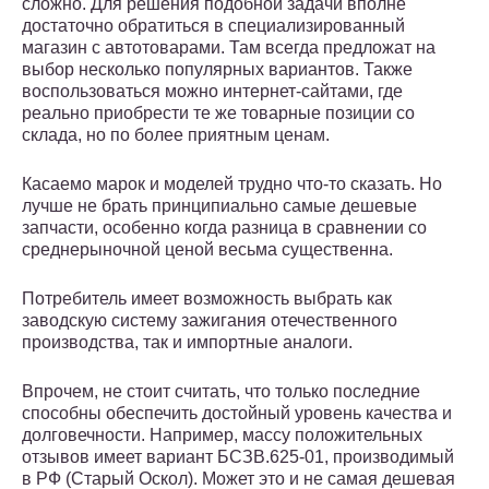
сложно. Для решения подобной задачи вполне
достаточно обратиться в специализированный
магазин с автотоварами. Там всегда предложат на
выбор несколько популярных вариантов. Также
воспользоваться можно интернет-сайтами, где
реально приобрести те же товарные позиции со
склада, но по более приятным ценам.
Касаемо марок и моделей трудно что-то сказать. Но
лучше не брать принципиально самые дешевые
запчасти, особенно когда разница в сравнении со
среднерыночной ценой весьма существенна.
Потребитель имеет возможность выбрать как
заводскую систему зажигания отечественного
производства, так и импортные аналоги.
Впрочем, не стоит считать, что только последние
способны обеспечить достойный уровень качества и
долговечности. Например, массу положительных
отзывов имеет вариант БСЗВ.625-01, производимый
в РФ (Старый Оскол). Может это и не самая дешевая