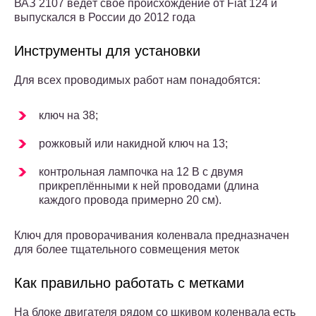
ВАЗ 2107 ведёт своё происхождение от Fiat 124 и
выпускался в России до 2012 года
Инструменты для установки
Для всех проводимых работ нам понадобятся:
ключ на 38;
рожковый или накидной ключ на 13;
контрольная лампочка на 12 В с двумя
прикреплёнными к ней проводами (длина
каждого провода примерно 20 см).
Ключ для проворачивания коленвала предназначен
для более тщательного совмещения меток
Как правильно работать с метками
На блоке двигателя рядом со шкивом коленвала есть