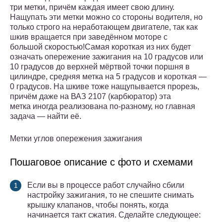
три метки, причём каждая имеет свою длину.
Нащупать эти метки можно со стороны водителя, но
только строго на неработающем двигателе, так как
шкив вращается при заведённом моторе с
большой скоростью!Самая короткая из них будет
означать опережение зажигания на 10 градусов или
10 градусов до верхней мёртвой точки поршня в
цилиндре, средняя метка на 5 градусов и короткая —
0 градусов. На шкиве тоже нащупывается прорезь,
причём даже на ВАЗ 2107 (карбюратор) эта
метка иногда реализована по-разному, но главная
задача — найти её.
Метки углов опережения зажигания
Пошаговое описание с фото и схемами
Если вы в процессе работ случайно сбили
настройку зажигания, то не спешите снимать
крышку клапанов, чтобы понять, когда
начинается такт сжатия. Сделайте следующее: