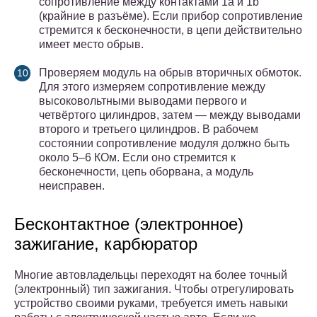
сопротивление между контактами 1a и 1b
(крайние в разъёме). Если прибор сопротивление
стремится к бесконечности, в цепи действительно
имеет место обрыв.
Проверяем модуль на обрыв вторичных обмоток.
Для этого измеряем сопротивление между
высоковольтными выводами первого и
четвёртого цилиндров, затем — между выводами
второго и третьего цилиндров. В рабочем
состоянии сопротивление модуля должно быть
около 5–6 КОм. Если оно стремится к
бесконечности, цепь оборвана, а модуль
неисправен.
Бесконтактное (электронное)
зажигание, карбюратор
Многие автовладельцы переходят на более точный
(электронный) тип зажигания. Чтобы отрегулировать
устройство своими руками, требуется иметь навыки