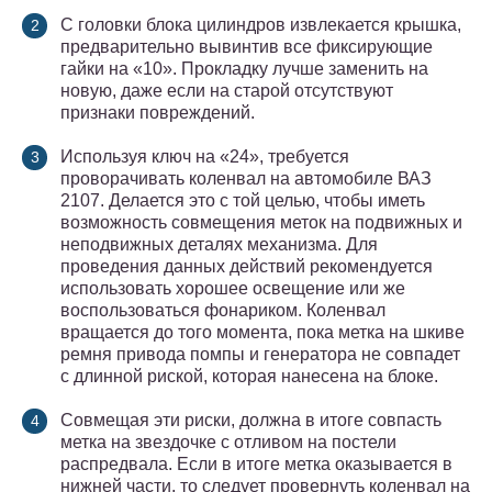
С головки блока цилиндров извлекается крышка,
предварительно вывинтив все фиксирующие
гайки на «10». Прокладку лучше заменить на
новую, даже если на старой отсутствуют
признаки повреждений.
Используя ключ на «24», требуется
проворачивать коленвал на автомобиле ВАЗ
2107. Делается это с той целью, чтобы иметь
возможность совмещения меток на подвижных и
неподвижных деталях механизма. Для
проведения данных действий рекомендуется
использовать хорошее освещение или же
воспользоваться фонариком. Коленвал
вращается до того момента, пока метка на шкиве
ремня привода помпы и генератора не совпадет
с длинной риской, которая нанесена на блоке.
Совмещая эти риски, должна в итоге совпасть
метка на звездочке с отливом на постели
распредвала. Если в итоге метка оказывается в
нижней части, то следует провернуть коленвал на