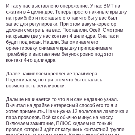
И так у нас выставлено опережение. У нас ВМТ на
сжатии в 4 цилиндре. Теперь просто накиньте крышку
на трамблёр и поставьте его так что бы у вас был
запас для регулировки. При этом вакум-коректор
должен смотреть на вас. Поставили. Окей. Смотрим
на крышке где у нас контакт 4 цилиндра. Она так и
будет подписан. Нашли. Запоминаем его
ориентировку, снимаем крышку приподнимаем
трамблёр и выставляем бегунок ровно под этот
контакт 4-го цилиндра.
Далее наживляем крепление трамблёра.
Подтягиваем, но при этом что бы осталась
возможность регулировки.
Дальше начинается то что я и сам недавно узнал.
Вычитал на драйве интересный способ его то я и
хотел применить. Нам нужна 12 вольтовая лампочка и
пара проводов. Всё как обычно минус на массу.
Включаем зажигание, ПЛЮС кидаем на тонкий
провод который идёт от катушки к контактной группе