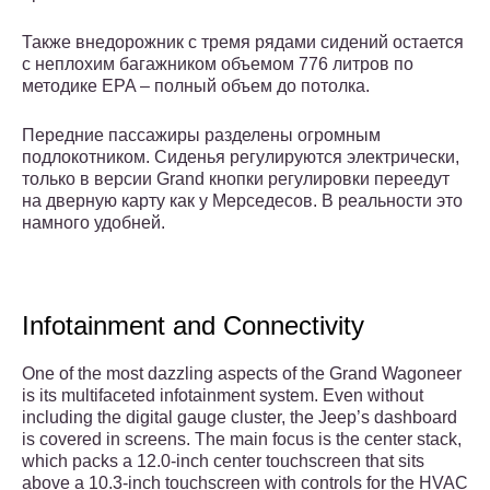
Также внедорожник с тремя рядами сидений остается
с неплохим багажником объемом 776 литров по
методике EPA – полный объем до потолка.
Передние пассажиры разделены огромным
подлокотником. Сиденья регулируются электрически,
только в версии Grand кнопки регулировки переедут
на дверную карту как у Мерседесов. В реальности это
намного удобней.
Infotainment and Connectivity
One of the most dazzling aspects of the Grand Wagoneer
is its multifaceted infotainment system. Even without
including the digital gauge cluster, the Jeep’s dashboard
is covered in screens. The main focus is the center stack,
which packs a 12.0-inch center touchscreen that sits
above a 10.3-inch touchscreen with controls for the HVAC