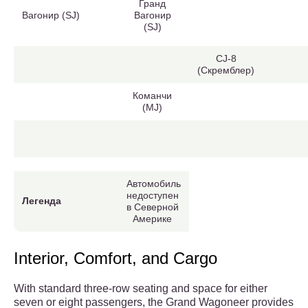
Гранд
Вагонир (SJ)
Вагонир
(SJ)
CJ-8
(Скремблер)
Команчи
(MJ)
Автомобиль
недоступен
Легенда
в Северной
Америке
Interior, Comfort, and Cargo
With standard three-row seating and space for either
seven or eight passengers, the Grand Wagoneer provides