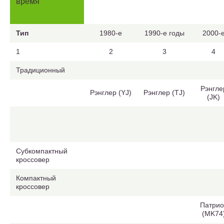
время
Тип
1980-е
1990-е годы
2000-
1
2
3
4
Традиционный
Рэнгле
Рэнглер (YJ)
Рэнглер (TJ)
(JK)
Субкомпактный
кроссовер
Компактный
кроссовер
Патрио
(MK74