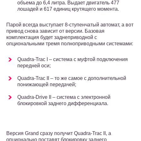
объема до 6,4 литра. Выдает двигатель 477
лошадей и 617 единиц крутящего момента.
Парой всегда выступает 8-ступенчатый автомат, а вот
привод снова зависит от версии. Базовая
комплектация будет заднеприводной с
опциональными тремя полноприводными системами:
Quadra-Trac I – система с муфтой подключения
передней оси;
Quadra-Trac II – то же самое с дополнительной
понижающей передачей;
Quadra-Drive II – система с электронной
блокировкой заднего дифференциала.
Версия Grand сразу получит Quadra-Trac II, а
опционально поставят блокировку заднего