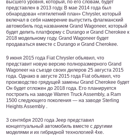
высшего уровня, который, по его словам, будет
представлен в 2013 году. В мае 2014 года был
обнародован «пятилетний план» Chrysler, который
включал в себя намерение выпустить флагманский
автомобиль под названием Grand Wagoneer, который
будет делить платформу с Durango и Grand Cherokee к
2018 модельному году. Grand Wagoneer будет
продаваться вместе с Durango и Grand Cherokee.
9 июня 2015 года Fiat Chrysler объявил, что
представит новую версию полноразмерного Grand
Wagoneer на съезде своих дилеров 25 августа 2015
года. Однако в августе 2015 года Fiat объявил, что
производство грядущей замены Grand Cherokee будет
Он будет отложен до 2018 года. Его планируется
построить на заводе Warren Truck Assembly, а Ram
1500 следующего поколения — на заводе Sterling
Heights Assembly .
3 сентября 2020 года Jeep представил
концептуальный автомобиль вместе с другими
моделями и их гибридной технологией 4xe.