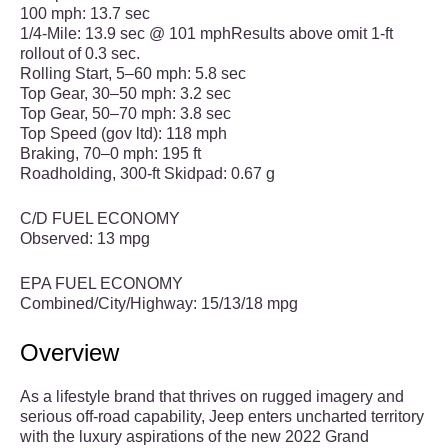
100 mph: 13.7 sec
1/4-Mile: 13.9 sec @ 101 mphResults above omit 1-ft
rollout of 0.3 sec.
Rolling Start, 5–60 mph: 5.8 sec
Top Gear, 30–50 mph: 3.2 sec
Top Gear, 50–70 mph: 3.8 sec
Top Speed (gov ltd): 118 mph
Braking, 70–0 mph: 195 ft
Roadholding, 300-ft Skidpad: 0.67 g
C/D FUEL ECONOMY
Observed: 13 mpg
EPA FUEL ECONOMY
Combined/City/Highway: 15/13/18 mpg
Overview
As a lifestyle brand that thrives on rugged imagery and
serious off-road capability, Jeep enters uncharted territory
with the luxury aspirations of the new 2022 Grand