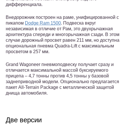
дифференциала.
Внедорожник построен на раме, унифицированной с
пикапом
Dodge Ram 1500
. Подвеска вкруг
независимая в отличие от Рам, это двухрычажная
архитектура спереди и многорычажная сзади. В этом
случае дорожный просвет равен 211 мм, но доступна
опциональная пневма Quadra-Lift с максимальным
просветом в 257 мм.
Grand Wagoneer пневмоподвеску получает сразу и
отличается максимальной массой буксируемого
прицепа – 4,7 тонны против 4,5 тонны у базовой
заднеприводной модели. Опционально предлагается
пакет All-Terrain Package с металлической защитой
днища автомобиля.
Две версии