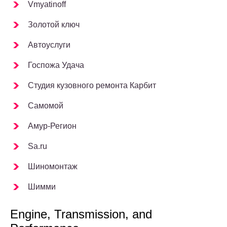
Vmyatinoff
Золотой ключ
Автоуслуги
Госпожа Удача
Студия кузовного ремонта Карбит
Самомой
Амур-Регион
Sa.ru
Шиномонтаж
Шимми
Engine, Transmission, and