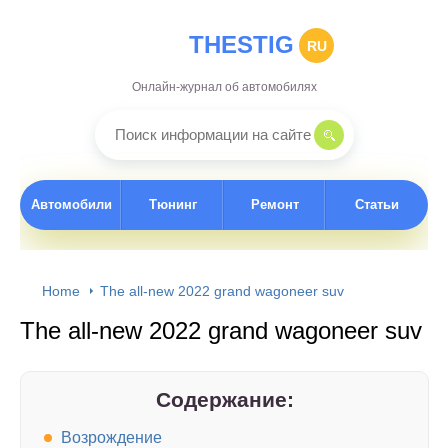
THESTIG
RU
Онлайн-журнал об автомобилях
Автомобили
Тюнинг
Ремонт
Статьи
Home
The all-new 2022 grand wagoneer suv
The all-new 2022 grand wagoneer suv
Содержание:
Возрождение