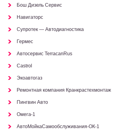
Бош Дизель Сервис
Навигаторс
Супротек — Автодиагностика
Гермес
Автосервис TerracanRus
Castrol
Экоавтогаз
Ремонтная компания Кранкрастехмонтаж
Пингвин Авто
Омега-1
АвтоМойкаСамообслуживания-ОК-1