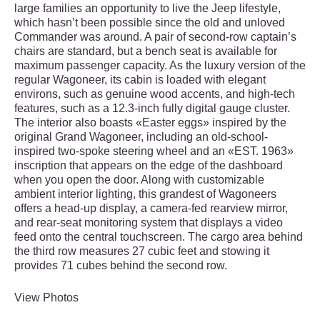
large families an opportunity to live the Jeep lifestyle,
which hasn’t been possible since the old and unloved
Commander was around. A pair of second-row captain’s
chairs are standard, but a bench seat is available for
maximum passenger capacity. As the luxury version of the
regular Wagoneer, its cabin is loaded with elegant
environs, such as genuine wood accents, and high-tech
features, such as a 12.3-inch fully digital gauge cluster.
The interior also boasts «Easter eggs» inspired by the
original Grand Wagoneer, including an old-school-
inspired two-spoke steering wheel and an «EST. 1963»
inscription that appears on the edge of the dashboard
when you open the door. Along with customizable
ambient interior lighting, this grandest of Wagoneers
offers a head-up display, a camera-fed rearview mirror,
and rear-seat monitoring system that displays a video
feed onto the central touchscreen. The cargo area behind
the third row measures 27 cubic feet and stowing it
provides 71 cubes behind the second row.
View Photos