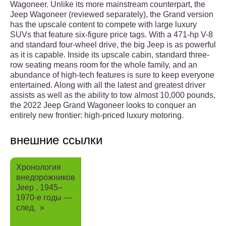
Wagoneer. Unlike its more mainstream counterpart, the
Jeep Wagoneer (reviewed separately), the Grand version
has the upscale content to compete with large luxury
SUVs that feature six-figure price tags. With a 471-hp V-8
and standard four-wheel drive, the big Jeep is as powerful
as it is capable. Inside its upscale cabin, standard three-
row seating means room for the whole family, and an
abundance of high-tech features is sure to keep everyone
entertained. Along with all the latest and greatest driver
assists as well as the ability to tow almost 10,000 pounds,
the 2022 Jeep Grand Wagoneer looks to conquer an
entirely new frontier: high-priced luxury motoring.
внешние ссылки
Хронология
внедорожников
Jeep
, 1945–
1970-е годы —
след.
»