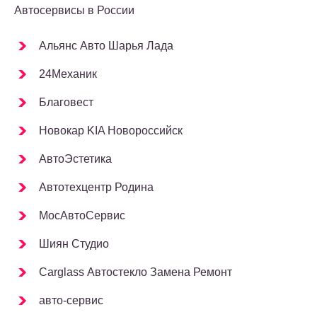
Автосервисы в России
Альянс Авто Шарья Лада
24Механик
Благовест
Новокар KIA Новороссийск
АвтоЭстетика
Автотехцентр Родина
МосАвтоСервис
Шиян Студио
Carglass Автостекло Замена Ремонт
авто-сервис