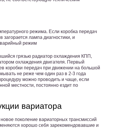
мпературного режима. Если коробка передач
в загорается лампа диагностики, и
аварийный режим
вшийся грязью радиатор охлаждения КПП,
атором охлаждения двигателя. Первый
ев коробки передач при движении на большой
ывать не реже чем один раз в 2-3 года
процедуру можно проводить и чаще, если
нной местности, постоянно ездит по
укции вариатора
 новое поколение вариаторных трансмиссий
рименяются хорошо себя зарекомендовавшие и