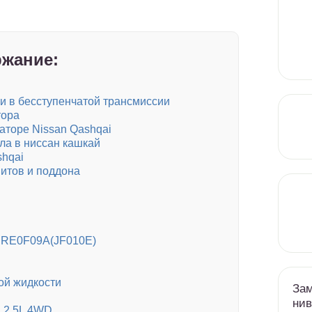
жание:
 в бесступенчатой трансмиссии
тора
аторе Nissan Qashqai
ла в ниссан кашкай
shqai
нитов и поддона
р RE0F09A(JF010E)
ой жидкости
Зам
нив
2 2.5L 4WD