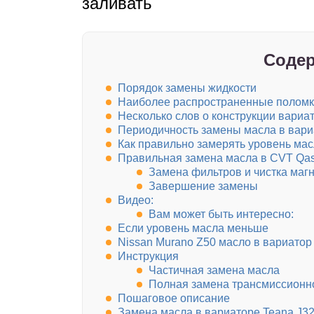
заливать
Содер
Порядок замены жидкости
Наиболее распространенные поломки
Несколько слов о конструкции вариа
Периодичность замены масла в вари
Как правильно замерять уровень мас
Правильная замена масла в CVT Qa
Замена фильтров и чистка маг
Завершение замены
Видео:
Вам может быть интересно:
Если уровень масла меньше
Nissan Murano Z50 масло в вариато
Инструкция
Частичная замена масла
Полная замена трансмиссионн
Пошаговое описание
Замена масла в вариаторе Teana J3