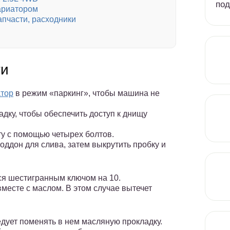
под
ариатором
пчасти, расходники
ти
тор
в режим «паркинг», чтобы машина не
дку, чтобы обеспечить доступ к днищу
ту с помощью четырех болтов.
оддон для слива, затем выкрутить пробку и
ся шестигранным ключом на 10.
месте с маслом. В этом случае вытечет
ледует поменять в нем масляную прокладку.