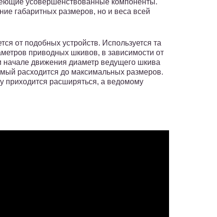
меющие усовершенствованные компоненты.
ние габаритных размеров, но и веса всей
тся от подобных устройств. Используется та
метров приводных шкивов, в зависимости от
м начале движения диаметр ведущего шкива
омый расходится до максимальных размеров.
 приходится расширяться, а ведомому