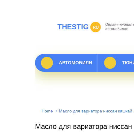
Онлайн-журнал 
THESTIG
RU
автомобилях
АВТОМОБИЛИ
ТЮН
Home
Масло для вариатора ниссан кашкай 1
Масло для вариатора ниссан 