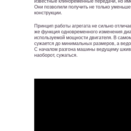
известные клиноременные передачи, но и
Они позволили получить не только уменьше
конструкции.
Принцип работы агрегата не сильно отличае
же функция одновременного изменения диа
используемой мощности двигателя. В само
сужается до минимальных размеров, а вед
С началом разгона машины ведущему шкиву
наоборот, сужаться.