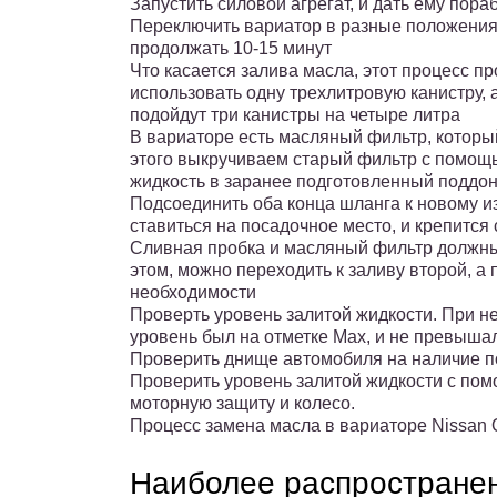
Запустить силовой агрегат, и дать ему пор
Переключить вариатор в разные положения 
продолжать 10-15 минут
Что касается залива масла, этот процесс п
использовать одну трехлитровую канистру, 
подойдут три канистры на четыре литра
В вариаторе есть масляный фильтр, который
этого выкручиваем старый фильтр с помощь
жидкость в заранее подготовленный поддо
Подсоединить оба конца шланга к новому и
ставиться на посадочное место, и крепится
Сливная пробка и масляный фильтр должны
этом, можно переходить к заливу второй, а 
необходимости
Проверть уровень залитой жидкости. При не
уровень был на отметке Max, и не превыша
Проверить днище автомобиля на наличие п
Проверить уровень залитой жидкости с пом
моторную защиту и колесо.
Процесс замена масла в вариаторе Nissan 
Наиболее распростране