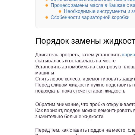
Процесс замены масла в Кашкае с в
Необходимые инструменты и за
Особенности вариаторной коробки
Порядок замены жидкос
Двигатель прогреть, затем установить
вариа
скатывалась и оставалась на месте
Установить автомобиль на смотровую площа
машины
Снять левое колесо, и демонтировать защи
Перед сливом жидкости нужно подставить п
подождать, пока стечет старая жидкость
Обратим внимание, что пробка откручивает
Как вариант, поддон можно демонтировать в
значительно больше жидкости
Перед тем, как ставить поддон на место, с