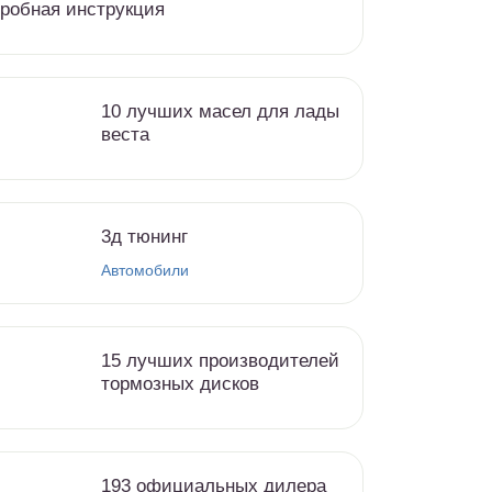
робная инструкция
10 лучших масел для лады
веста
3д тюнинг
Автомобили
15 лучших производителей
тормозных дисков
193 официальных дилера