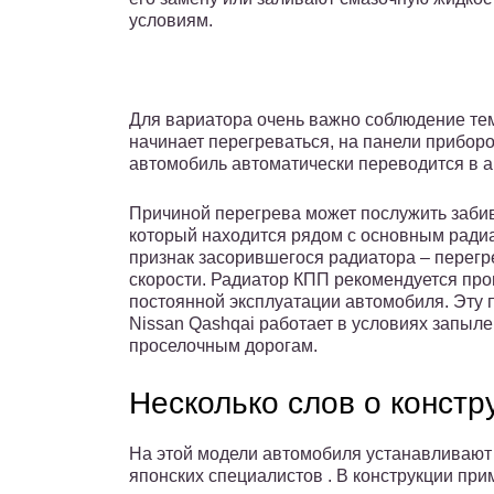
условиям.
Для вариатора очень важно соблюдение те
начинает перегреваться, на панели приборо
автомобиль автоматически переводится в 
Причиной перегрева может послужить заби
который находится рядом с основным ради
признак засорившегося радиатора – перегр
скорости. Радиатор КПП рекомендуется пром
постоянной эксплуатации автомобиля. Эту 
Nissan Qashqai работает в условиях запыле
проселочным дорогам.
Несколько слов о констр
На этой модели автомобиля устанавливают
японских специалистов . В конструкции п