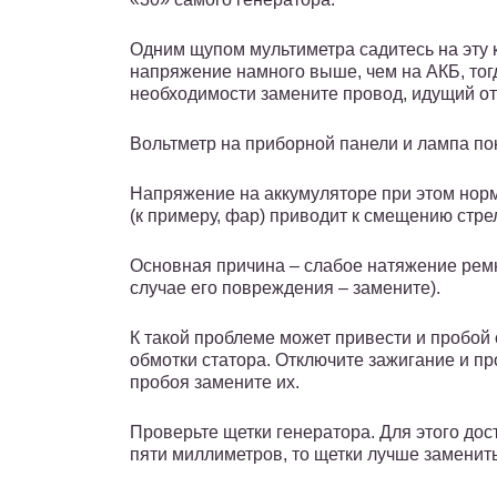
Одним щупом мультиметра садитесь на эту к
напряжение намного выше, чем на АКБ, тог
необходимости замените провод, идущий от
Вольтметр на приборной панели и лампа по
Напряжение на аккумуляторе при этом норм
(к примеру, фар) приводит к смещению стре
Основная причина – слабое натяжение ремн
случае его повреждения – замените).
К такой проблеме может привести и пробой 
обмотки статора. Отключите зажигание и п
пробоя замените их.
Проверьте щетки генератора. Для этого дос
пяти миллиметров, то щетки лучше заменить