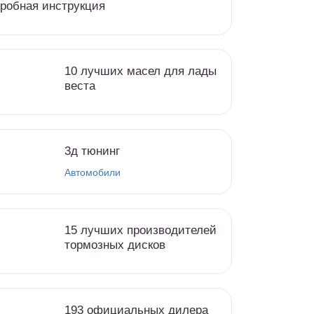
робная инструкция
10 лучших масел для лады
веста
3д тюнинг
Автомобили
15 лучших производителей
тормозных дисков
193 официальных дилера