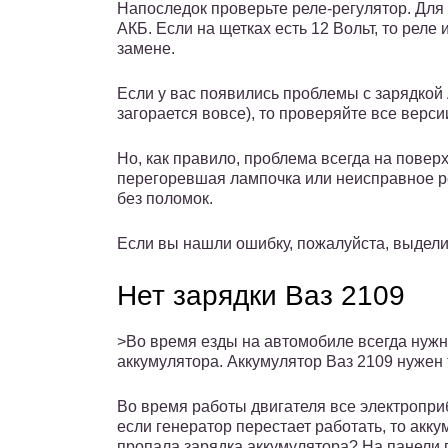
Напоследок проверьте реле-регулятор. Для 
АКБ. Если на щетках есть 12 Вольт, то реле 
замене.
Если у вас появились проблемы с зарядкой 
загорается вовсе), то проверяйте все верси
Но, как правило, проблема всегда на поверх
перегоревшая лампочка или неисправное ре
без поломок.
Если вы нашли ошибку, пожалуйста, выделит
Нет зарядки Ваз 2109
>Во время езды на автомобиле всегда нужн
аккумулятора. Аккумулятор Ваз 2109 нужен т
Во время работы двигателя все электроприб
если генератор перестает работать, то акку
пропала зарядка аккумулятора? На панели 