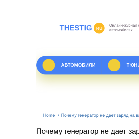
Онлайн-журнал 
THESTIG
RU
автомобилях
АВТОМОБИЛИ
ТЮН
Home
Почему генератор не дает заряд на в
Почему генератор не дает за