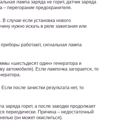
альная лампа заряда не горит, датчик заряда
на – перегорание предохранителя.
. В случае если установка нового
ичину нужно искать в реле зажигания или
е приборы работают, сигнальная лампа
еммы «шестьдесят один» генератора и
ву автомобиля). Если лампочка загорается, то
нератора.
 Если после зачистки результата нет, то
а заряда горит, а после заводки продолжает
тся периодически. Причина – недостаточный
нелью (он может окислиться).