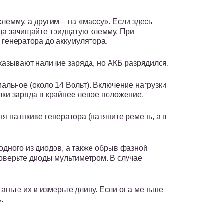
лемму, а другим – на «массу». Если здесь
да зачищайте тридцатую клемму. При
 генератора до аккумулятора.
казывают наличие заряда, но АКБ разрядился.
альное (около 14 Вольт). Включение нагрузки
лки заряда в крайнее левое положение.
я на шкиве генератора (натяните ремень, а в
одного из диодов, а также обрыв фазной
роверьте диоды мультиметром. В случае
таньте их и измерьте длину. Если она меньше
.