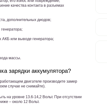
тор, его износ или повреждение;
ение качества контакта в разъемах
ста, дополнительных диодов;
 генератора;
х АКБ или выводе генератора;
вода массы.
чка зарядки аккумулятора?
 работающем двигателе производите замер
оем случае не снимайте).
ть на уровне 13.6-14,2 Вольт. При отсутствии
иже – около 12 Вольт.