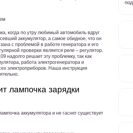
под
лем
а, когда по утру любимый автомобиль вдруг
 севший аккумулятор, а самое обидное, что он
зана с проблемой в работе генератора и его
улярной проверки является реле – регулятор.
09 надолго решает эту проблемку, так как
мулятора, работа электрогенератора и
сех электроприборов. Наша инструкция
ятельно.
ит лампочка зарядки
 лампочка аккумулятора и не гаснет существует