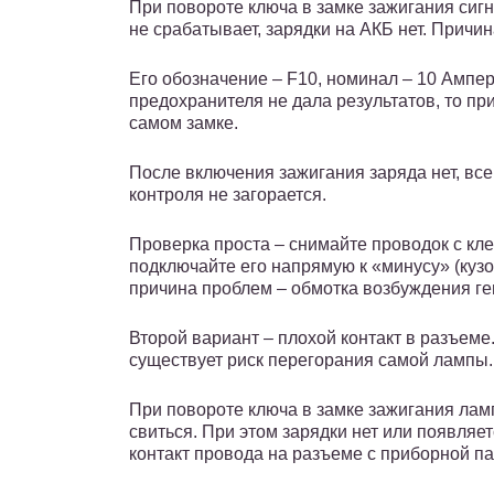
При повороте ключа в замке зажигания сигн
не срабатывает, зарядки на АКБ нет. Причи
Его обозначение – F10, номинал – 10 Ампер
предохранителя не дала результатов, то пр
самом замке.
После включения зажигания заряда нет, вс
контроля не загорается.
Проверка проста – снимайте проводок с кл
подключайте его напрямую к «минусу» (кузо
причина проблем – обмотка возбуждения ге
Второй вариант – плохой контакт в разъеме.
существует риск перегорания самой лампы.
При повороте ключа в замке зажигания ламп
свиться. При этом зарядки нет или появляе
контакт провода на разъеме с приборной па