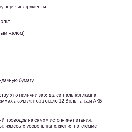
едующие инструменты:
ольт,
ным жалом),
ждачную бумагу.
ствуют о наличии заряда, сигнальная лампа
леммах аккумулятора около 12 Вольт, а сам АКБ
ий проводов на самом источнике питания.
ы, измерьте уровень напряжения на клемме