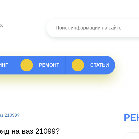
об
ИНГ
РЕМОНТ
СТАТЬИ
РЕ
аз 21099?
ряд на ваз 21099?