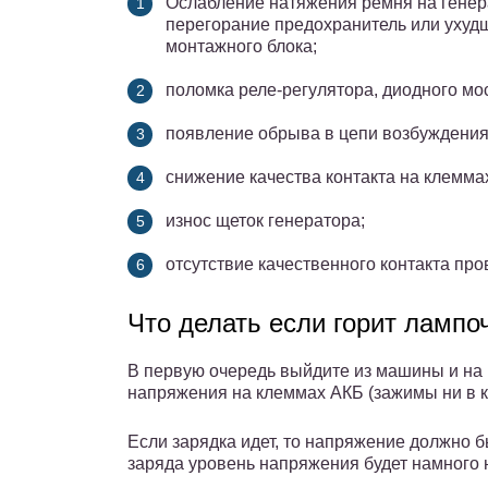
Ослабление натяжения ремня на генера
перегорание предохранитель или ухудш
монтажного блока;
поломка реле-регулятора, диодного мо
появление обрыва в цепи возбуждения
снижение качества контакта на клемма
износ щеток генератора;
отсутствие качественного контакта про
Что делать если горит лампо
В первую очередь выйдите из машины и на
напряжения на клеммах АКБ (зажимы ни в к
Если зарядка идет, то напряжение должно бы
заряда уровень напряжения будет намного н