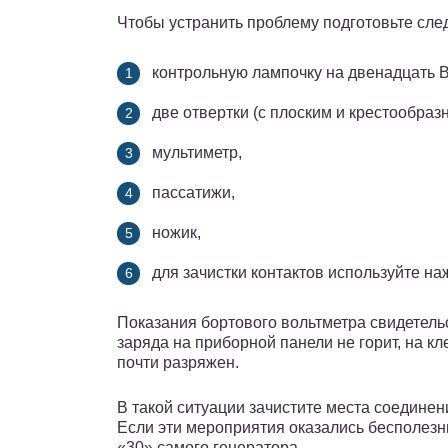
Чтобы устранить проблему подготовьте сл
контрольную лампочку на двенадцать В
две отвертки (с плоским и крестообраз
мультиметр,
пассатижи,
ножик,
для зачистки контактов используйте на
Показания бортового вольтметра свидетель
заряда на приборной панели не горит, на к
почти разряжен.
В такой ситуации зачистите места соединен
Если эти мероприятия оказались бесполезн
«30» самого генератора.