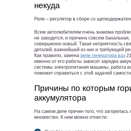
некуда
Реле – регулятор в сборе со щеткодержате
Всем автолюбителям очень знакома проблем
не заводится, и причина совсем банальная,
совершенно новый. Такая неприятность свя
деталей, важнейшей из них и требующей рег
Как правило, замена
реле генератора ваз
21
именно от его работы зависит зарядка акку
системы электропитания машины, работа в
поможет справиться с этой задачей самосто
Причины по которым гор
аккумулятора
На самом деле причин того, что загорелась
множество. К ним можно отнести: