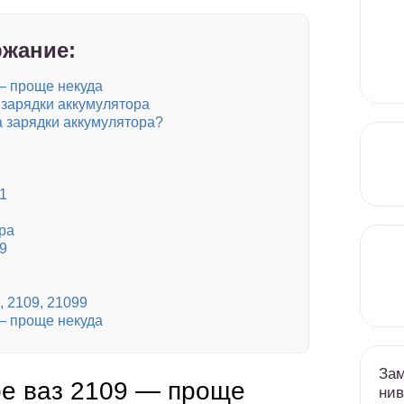
жание:
— проще некуда
 зарядки аккумулятора
а зарядки аккумулятора?
1
ра
9
 2109, 21099
— проще некуда
Зам
ре ваз 2109 — проще
нив