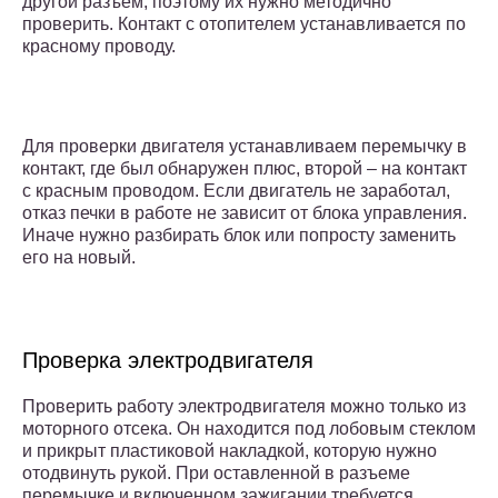
другой разъем, поэтому их нужно методично
проверить. Контакт с отопителем устанавливается по
красному проводу.
Для проверки двигателя устанавливаем перемычку в
контакт, где был обнаружен плюс, второй – на контакт
с красным проводом. Если двигатель не заработал,
отказ печки в работе не зависит от блока управления.
Иначе нужно разбирать блок или попросту заменить
его на новый.
Проверка электродвигателя
Проверить работу электродвигателя можно только из
моторного отсека. Он находится под лобовым стеклом
и прикрыт пластиковой накладкой, которую нужно
отодвинуть рукой. При оставленной в разъеме
перемычке и включенном зажигании требуется