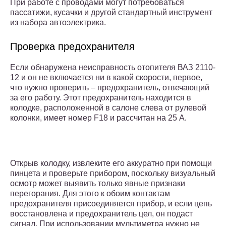
При работе с проводами могут потребоваться
пассатижи, кусачки и другой стандартный инструмент
из набора автоэлектрика.
Проверка предохранителя
Если обнаружена неисправность отопителя ВАЗ 2110-
12 и он не включается ни в какой скорости, первое,
что нужно проверить – предохранитель, отвечающий
за его работу. Этот предохранитель находится в
колодке, расположенной в салоне слева от рулевой
колонки, имеет номер F18 и рассчитан на 25 А.
Открыв колодку, извлеките его аккуратно при помощи
пинцета и проверьте прибором, поскольку визуальный
осмотр может выявить только явные признаки
перегорания. Для этого к обоим контактам
предохранителя присоединяется прибор, и если цепь
восстановлена и предохранитель цел, он подаст
сигнал. При использовании мультиметра нужно не