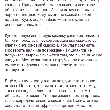
клапана. При дальнейшем охлаждении двигателя
образуется разряжение. И если воздух попадает
через неплотные хомуты, это не самый плохой
вариант. Хуже, если слабым местом окажется
основной радиатор.
Купите новую исправную крышку расширительного
бачка и перед установкой хорошенько смажьте её
клапан силиконовой смазкой. Хомуты протяните.
Проверить наличие повреждений у шлангов не
получится. Дырочка окажется там, где вы её никак не
увидите. Можно заменить патрубки при очередной
смене антифриза примерно после пяти лет
эксплуатации.
Ещё один путь поступления воздуха, это сальник
помпы. Понятно, что вы не станете менять помпу,
только из подозрения, что она слегка течёт. Но
обязательно поменяйте, при замене ремня привода
газораспределительного механизма. Если этого не
сделать, то течь антифриза со временем только