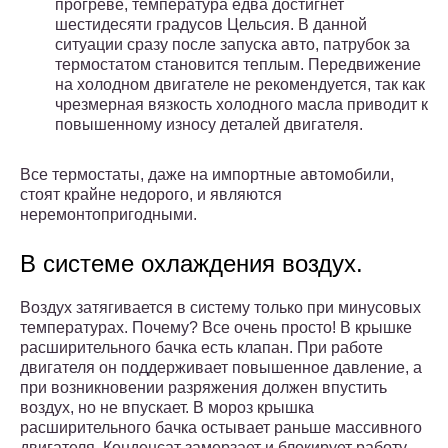
прогреве, температура едва достигнет
шестидесяти градусов Цельсия. В данной
ситуации сразу после запуска авто, патрубок за
термостатом становится теплым. Передвижение
на холодном двигателе не рекомендуется, так как
чрезмерная вязкость холодного масла приводит к
повышенному износу деталей двигателя.
Все термостаты, даже на импортные автомобили,
стоят крайне недорого, и являются
неремонтопригодными.
В системе охлаждения воздух.
Воздух затягивается в систему только при минусовых
температурах. Почему? Все очень просто! В крышке
расширительного бачка есть клапан. При работе
двигателя он поддерживает повышенное давление, а
при возникновении разряжения должен впустить
воздух, но не впускает. В мороз крышка
расширительного бачка остывает раньше массивного
двигателя. Конденсат замерзает и блокирует работу