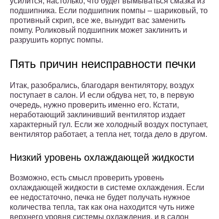
усилится, настолько, что будет вымываться смазка из
подшипника. Если подшипник помпы – шариковый, то
противный скрип, все же, вынудит вас заменить
помпу. Роликовый подшипник может заклинить и
разрушить корпус помпы.
Пять причин неисправности печки
Итак, разобрались, благодаря вентилятору, воздух
поступает в салон. И если обдува нет, то, в первую
очередь, нужно проверить именно его. Кстати,
неработающий заклинивший вентилятор издает
характерный гул. Если же холодный воздух поступает,
вентилятор работает, а тепла нет, тогда дело в другом.
Низкий уровень охлаждающей жидкости
Возможно, есть смысл проверить уровень
охлаждающей жидкости в системе охлаждения. Если
ее недостаточно, печка не будет получать нужное
количества тепла, так как она находится чуть ниже
верхнего уровня системы охлаждения, и в салон