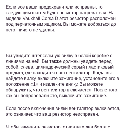
Если все ваши предохранители исправны, то
следующим шагом будет резистор нагревателя. На
модели Vauxhall Corsa D этот резистор расположен
под перчаточным ящиком. Вы можете добраться до
него, ничего не удаляя.
Вы увидите штепсельную вилку в белой коробке с
линиями на ней. Вы также должны увидеть перед
собой, слева, цилиндрический серый пластиковый
предмет, где находится ваш вентилятор. Когда вы
найдете вилку, включите зажигание, установите его в
положение «1» и извлеките вилку, Вы можете
обнаружить, что вентилятор включается. После того,
как вы попробовали это, выключите зажигание.
Если после включения вилки вентилятор включается,
это означает, что ваш резистор неисправен.
Чтобы заменить резистор, отвинтите два болта с