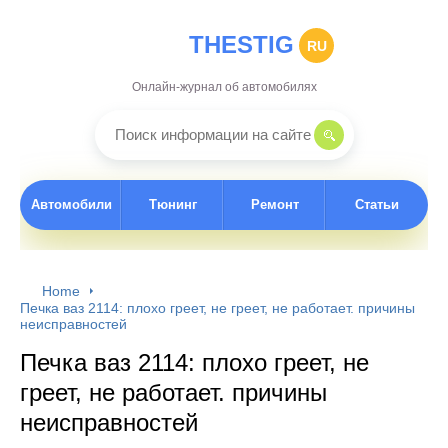
THESTIG
RU
Онлайн-журнал об автомобилях
Автомобили
Тюнинг
Ремонт
Статьи
Home
Печка ваз 2114: плохо греет, не греет, не работает. причины
неисправностей
Печка ваз 2114: плохо греет, не
греет, не работает. причины
неисправностей