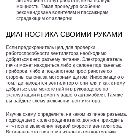
автомобиля станут работать не на полную
мощность. Такая процедура особенно
рекомендована водителям и пассажирам,
страдающим от аллергии.
ДИАГНОСТИКА СВОИМИ РУКАМИ
Если предохранитель цел, для проверки
работоспособности вентилятора необходимо
добраться к его разъему питания. Электродвигатель
печки может находиться либо в салоне под панелью
приборов, либо в подкапотном пространстве со
стороны салона за моторным щитом. Информацию о
том, где находится вентилятор отопителя и как к нему
добраться, вы можете найти в руководстве по
эксплуатации и ремонту вашего автомобиля. Там же
вы найдете схему включения вентилятора.
Изучив схему, определите, на каком из пинов разъема,
подходящего к электродвигателю, должен приходить
«+» после включения первой скорости вентилятора.
Вставьте в этот пин один из контактов контрольки,