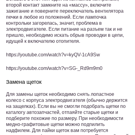
второй контакт замкните на «массу», включите
зажигание и поверните переключатель вентилятора
печки в любое из положений. Если лампочка
контрольки загорелась, значит, проблема в
электродвигателе. Если питание на разъем так и не
пришло, необходимо искать обрыв проводки в цепи,
идущей к включателю отопителя.
https://youtube.com/watch?v=kyQV-1cA9Sw
https://youtube.com/watch?v=SG-_Rd9m9m0
Замена щеток
Для замены щеток необходимо снять лопастное
колесо с корпуса электродвигателя (обычно держится
на защелках). Если вы не смогли подобрать щетки по
каталогу автозапчастей, отпаяйте старые щетки и
подберите похожие по размеру. При необходимости
медно-графитовые щетки можно подпилить
надфилем. Для пайки щеток вам потребуется