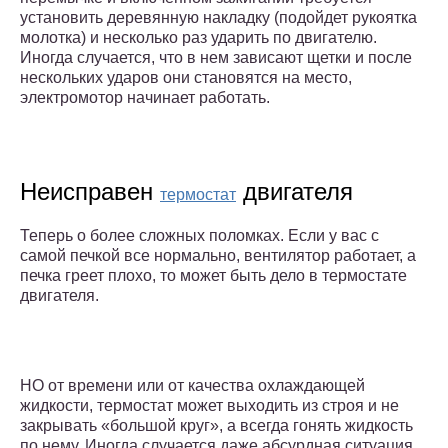
установить деревянную накладку (подойдет рукоятка
молотка) и несколько раз ударить по двигателю.
Иногда случается, что в нем зависают щетки и после
нескольких ударов они становятся на место,
электромотор начинает работать.
Неисправен
двигателя
термостат
Теперь о более сложных поломках. Если у вас с
самой печкой все нормально, вентилятор работает, а
печка греет плохо, то может быть дело в термостате
двигателя.
НО от времени или от качества охлаждающей
жидкости, термостат может выходить из строя и не
закрывать «большой круг», а всегда гонять жидкость
по нему. Иногда случается даже абсурдная ситуация,