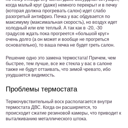
когда малый круг (даже) немного перекрыт и в печку
(которая должна прогревать салон) идет слабо
разогретый антифриз. Печка у вас обдувается по
максимуму (максимальная скорость), но воздух идет
холодный или еле теплый. А так как в -20, -30
градусов ждать пока прогреется «большой круг»
очень долго (а он может и вообще не прогреться
основательно), то ваша печка не будет греть салон.
Решение одно это замена термостата! Причем, чем
быстрее, тем лучше, все же стекла у вас в салоне
также не будут оттаивать, что зимой чревато, ибо
ухудшается видимость.
Проблемы термостата
Термочувствительный воск располагается внутри
термостата ДВС. Когда он расширяется, то
происходит сжатие резиновой камеры, что приводит к
выталкиванию металлического штока.