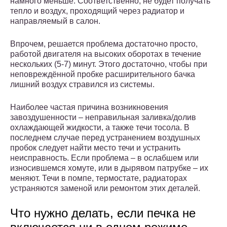
намного меньше. Соответственно, не будет получать
тепло и воздух, проходящий через радиатор и
направляемый в салон.
Впрочем, решается проблема достаточно просто,
работой двигателя на высоких оборотах в течение
нескольких (5-7) минут. Этого достаточно, чтобы при
неповреждённой пробке расширительного бачка
лишний воздух стравился из системы.
Наиболее частая причина возникновения
завоздушенности – неправильная заливка/долив
охлаждающей жидкости, а также течи тосола. В
последнем случае перед устранением воздушных
пробок следует найти место течи и устранить
неисправность. Если проблема – в ослабшем или
износившемся хомуте, или в дырявом патрубке – их
меняют. Течи в помпе, термостате, радиаторах
устраняются заменой или ремонтом этих деталей.
Что нужно делать, если печка не