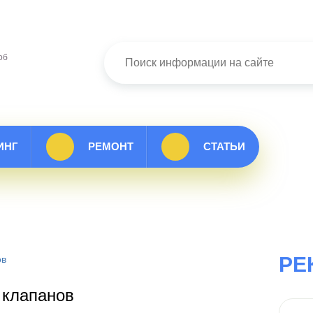
об
ИНГ
РЕМОНТ
СТАТЬИ
РЕ
ов
 клапанов