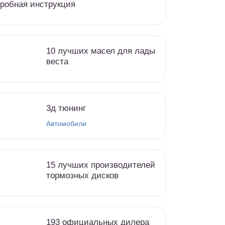
робная инструкция
10 лучших масел для лады
веста
3д тюнинг
Автомобили
15 лучших производителей
тормозных дисков
193 официальных дилера