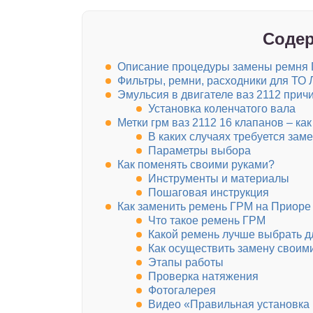
Содер
Описание процедуры замены ремня Г
Фильтры, ремни, расходники для ТО 
Эмульсия в двигателе ваз 2112 прич
Установка коленчатого вала
Метки грм ваз 2112 16 клапанов – ка
В каких случаях требуется зам
Параметры выбора
Как поменять своими руками?
Инструменты и материалы
Пошаговая инструкция
Как заменить ремень ГРМ на Приоре
Что такое ремень ГРМ
Какой ремень лучше выбрать д
Как осуществить замену своим
Этапы работы
Проверка натяжения
Фотогалерея
Видео «Правильная установка