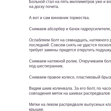
Больной стал на пять миллиметров уже и в
на доску почета.
А вот и сам виновник торжества.
Снимаем абсорбер и бачок гидроусилителя,
Ослабляем болт на семнадцать, натяжного 
последний. Совсем снять не удастся поско
требует замены придется открутить подушку
Снимаем натяжной ролик. Откручиваем бол
под шестигранник.
Снимаем правое колесо, пластиковый брыз
Видим шкив коленвала. За его болт, по час
совпадения меток на шкивах распредвалов
Метки на левом распредвале выпускных кл
крышке.