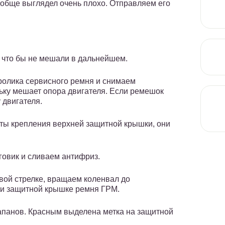
ообще выглядел очень плохо. Отправляем его
 что бы не мешали в дальнейшем.
ролика сервисного ремня и снимаем
льку мешает опора двигателя. Если ремешок
 двигателя.
ты крепления верхней защитной крышки, они
говик и сливаем антифриз.
овой стрелке, вращаем коленвал до
 и защитной крышке ремня ГРМ.
апанов. Красным выделена метка на защитной