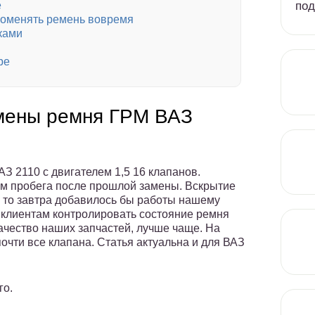
под
е
 поменять ремень вовремя
уками
ре
мены ремня ГРМ ВАЗ
 2110 с двигателем 1,5 16 клапанов.
км пробега после прошлой замены. Вскрытие
, то завтра добавилось бы работы нашему
 клиентам контролировать состояние ремня
 качество наших запчастей, лучше чаще. На
почти все клапана. Статья актуальна и для ВАЗ
го.