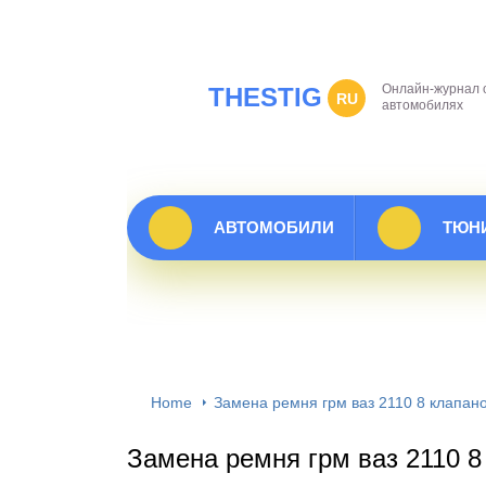
Онлайн-журнал 
THESTIG
RU
автомобилях
АВТОМОБИЛИ
ТЮН
Home
Замена ремня грм ваз 2110 8 клапан
Замена ремня грм ваз 2110 8