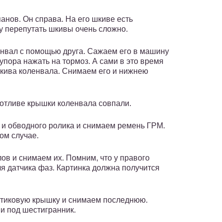
анов. Он справа. На его шкиве есть
у перепутать шкивы очень сложно.
нвал с помощью друга. Сажаем его в машину
упора нажать на тормоз. А сами в это время
шкива коленвала. Снимаем его и нижнею
а отливе крышки коленвала совпали.
 и обводного ролика и снимаем ремень ГРМ.
ом случае.
в и снимаем их. Помним, что у правого
я датчика фаз. Картинка должна получится
стиковую крышку и снимаем последнюю.
и под шестигранник.