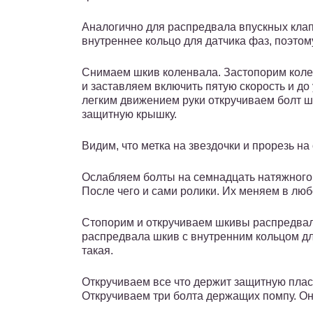
Аналогично для распредвала впускных клап
внутреннее кольцо для датчика фаз, поэтом
Снимаем шкив коленвала. Застопорим коле
и заставляем включить пятую скорость и до 
легким движением руки откручиваем болт 
защитную крышку.
Видим, что метка на звездочки и прорезь н
Ослабляем болты на семнадцать натяжного
После чего и сами ролики. Их меняем в люб
Стопорим и откручиваем шкивы распредвало
распредвала шкив с внутренним кольцом дл
такая.
Откручиваем все что держит защитную пла
Откручиваем три болта держащих помпу. Он