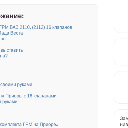
жание:
РМ ВАЗ 2110, (2112) 16 клапанов
Лада Веста
ины
к выставить
ена?
 своими руками
ля Приоры с 16 клапанами
и руками
Зам
нив
 комплекта ГРМ на Приоре»