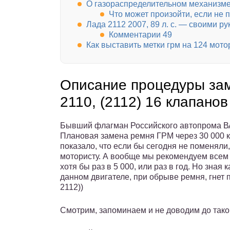
О газораспределительном механизм
Что может произойти, если не
Лада 2112 2007, 89 л. с. — своими р
Комментарии 49
Как выставить метки грм на 124 мото
Описание процедуры за
2110, (2112) 16 клапанов
Бывший флагман Российского автопрома ВАЗ
Плановая замена ремня ГРМ через 30 000 
показало, что если бы сегодня не поменяли
мотористу. А вообще мы рекомендуем всем
хотя бы раз в 5 000, или раз в год. Но зная
данном двигателе, при обрыве ремня, гнет 
2112))
Смотрим, запоминаем и не доводим до тако