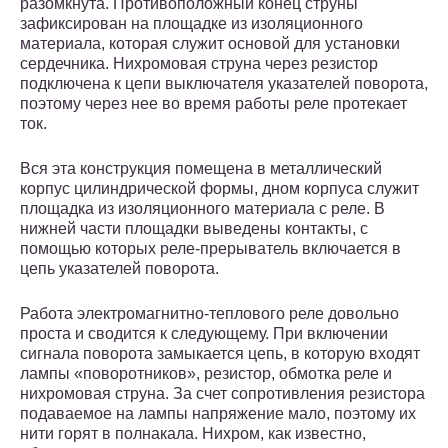
разомкнута. Противоположный конец струны
зафиксирован на площадке из изоляционного
материала, которая служит основой для установки
сердечника. Нихромовая струна через резистор
подключена к цепи выключателя указателей поворота,
поэтому через нее во время работы реле протекает
ток.
Вся эта конструкция помещена в металлический
корпус цилиндрической формы, дном корпуса служит
площадка из изоляционного материала с реле. В
нижней части площадки выведены контакты, с
помощью которых реле-прерыватель включается в
цепь указателей поворота.
Работа электромагнитно-теплового реле довольно
проста и сводится к следующему. При включении
сигнала поворота замыкается цепь, в которую входят
лампы «поворотников», резистор, обмотка реле и
нихромовая струна. За счет сопротивления резистора
подаваемое на лампы напряжение мало, поэтому их
нити горят в полнакала. Нихром, как известно,