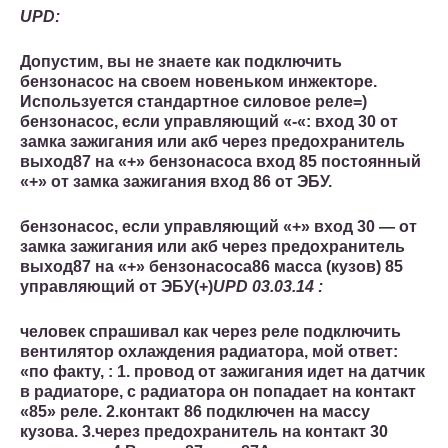
UPD:
Допустим, вы не знаете как подключить
бензонасос на своем новеньком инжекторе.
Используется стандартное силовое реле=)
бензонасос, если управляющий «-«: вход 30 от
замка зажигания или акб через предохранитель
выход87 на «+» бензонасоса вход 85 постоянный
«+» от замка зажигания вход 86 от ЭБУ.
бензонасос, если управляющий «+» вход 30 — от
замка зажигания или акб через предохранитель
выход87 на «+» бензонасоса
86 масса (кузов) 85
управляющий от ЭБУ(+)
UPD 03.03.14 :
человек спрашивал как через реле подключить
вентилятор охлаждения радиатора, мой ответ:
«по факту, : 1. провод от зажигания идет на датчик
в радиаторе, с радиатора он попадает на контакт
«85» реле. 2.контакт 86 подключен на массу
кузова. 3.через предохранитель на контакт 30