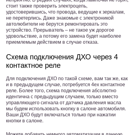
стоит также проверить электроцепь,
удостоверившись, что провода, ведущие к зеркалам,
не перетерлись. Даже знакомые с электроникой
автолюбители не берутся ремонтировать это
устройство. Прерыватель – не такое уж дорогое
удовольствие, а потому его замена будет наиболее
приемлемым действием в случае отказа.
Схема подключения ДХО через 4
контактное реле
Для подключения ДХО по такой схеме, вам так же, как
и в предыдущем случае, потребуется 4ех контактное
реле. Более того, схема подключения абсолютно
идентична с предыдущим случаем, только вместо
управляющего сигнала от датчика давления масла
мы будем использовать кнопку в салоне автомобиля.
Ваши ДХО будут включаться только при нажатии
кнопки в салоне.
Можете добавить немного автоматизации в данную