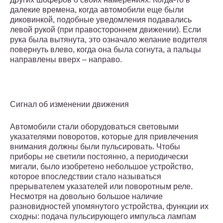
далекие времена, когда автомобили еще были
диковинкой, подобные уведомления подавались
левой рукой (при правостороннем движении). Если
рука была вытянута, это означало желание водителя
повернуть влево, когда она была согнута, а пальцы
направлены вверх – направо.
Сигнал об изменении движения
Автомобили стали оборудоваться световыми
указателями поворотов, которые для привлечения
внимания должны были пульсировать. Чтобы
приборы не светили постоянно, а периодически
мигали, было изобретено небольшое устройство,
которое впоследствии стало называться
прерывателем указателей или поворотным реле.
Несмотря на довольно большое наличие
разновидностей упомянутого устройства, функции их
сходны: подача пульсирующего импульса лампам