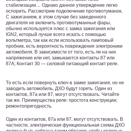
стабилизации… Однако данное утверждение легко
оспорить. Рассмотрим подключение противотуманок.
С зажиганием, в этом случае без заведенного
двигателя не включить противотуманные фары,
обычно используется плюс с замка зажигания или
IGN2, который лучше всего искать с помощью
вольтметра, так как если использовать ламповый
пробник, есть вероятность повреждения электроники
автомобиля. В зависимости от того, есть ли на них
напряжение или нет, замыкаются контакты 87 или
87А; Контакт 30 — силовой питающий контакт реле.
То есть если повернуть ключ в замке зажигания, но не
заводить автомобиль, ДХО будут гореть. Один из
контактов, 87а или 87, могут отсутствовать. Читайте
так же. Преимущества реле: простота конструкции;
ремонтопригодность.
Один из контактов, 87а или 87, могут отсутствовать. В
частности, электрическая функциональная схема ДХО
должна быть собрана таким образом, чтобы ходовые