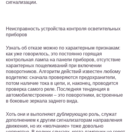
сигнализации.
Неисправность устройства контроля осветительных
приборов
Узнать об отказе можно по характерным признакам:
как уже говорилось, это постоянно горящая
контрольная лампа на панели приборов, отсутствие
характерных пощелкиваний при включении
поворотников. Алгоритм действий известен любому
водителю: сначала проверяются предохранители,
потом наличие тока в цепи, и, наконец, проводится
проверка самого реле. Последняя тенденция в
автомобилестроении – это поворотники, встроенные
в боковые зеркала заднего вида.
Хоть они и выполняют дублирующую роль, служат
дополнением к другим сигнализаторам направления
движения, но их «молчание» тоже довольно
неприятно. В редких случаях, когда лампочки не горят,