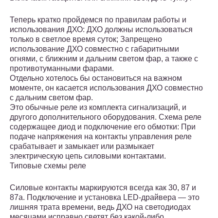
Теперь кратко пройдемся по правилам работы и
использования ДХО: ДХО должны использоваться
только в светлое время суток; Запрещено
использование ДХО совместно с габаритными
огнями, с ближним и дальним светом фар, а также с
противотуманными фарами.
Отдельно хотелось бы остановиться на важном
моменте, он касается использования ДХО совместно
с дальним светом фар.
Это обычные реле из комплекта сигнализаций, и
другого дополнительного оборудования. Схема реле
содержащее диод и подключение его обмотки: При
подаче напряжения на контакты управления реле
срабатывает и замыкает или размыкает
электрическую цепь силовыми контактами.
Типовые схемы реле
Силовые контакты маркируются всегда как 30, 87 и
87а. Подключение и установка LED-драйвера — это
лишняя трата времени, ведь ДХО на светодиодах
месяцами исправно светят без какой-либо