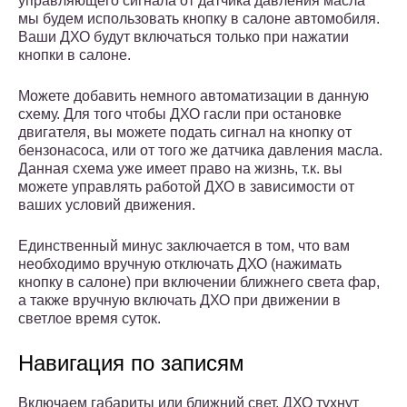
управляющего сигнала от датчика давления масла
мы будем использовать кнопку в салоне автомобиля.
Ваши ДХО будут включаться только при нажатии
кнопки в салоне.
Можете добавить немного автоматизации в данную
схему. Для того чтобы ДХО гасли при остановке
двигателя, вы можете подать сигнал на кнопку от
бензонасоса, или от того же датчика давления масла.
Данная схема уже имеет право на жизнь, т.к. вы
можете управлять работой ДХО в зависимости от
ваших условий движения.
Единственный минус заключается в том, что вам
необходимо вручную отключать ДХО (нажимать
кнопку в салоне) при включении ближнего света фар,
а также вручную включать ДХО при движении в
светлое время суток.
Навигация по записям
Включаем габариты или ближний свет, ДХО тухнут