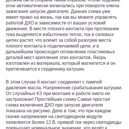
огни автоматически включались при повороте ключа
зажигания запуске двигателя. Данная схема уже
имеет право на жизнь, так как вы можете управлять
работой ДХО в зависимости от ваших условий
движения. В месте плохого контакта при протекании
тока выделяется избыточное тепло, ток в силовых
цепях растет, что влечет за собой разогрев места
плохого контакта в подключаемой цепи, и в
дальнейшем происходит оплавление пластиковых
деталей мест крепления этих контактов. Якорь
изготовлен из материала, который магнитится и он
притягивается к сердечнику катушки.
В этом случае й контакт соединяют с лампой
давления масла. Напряжение срабатывания катушки.
От случайных КЗ при монтаже и работе никто не
застрахован! Простейшая схема Самая простая
схема включения ДХО при запуске двигателя
показана на рисунке. Дело в том, что при каждом
скачке напряжения на светодиодном модуле
появляется более 12 В, прямой ток через светодиоды
превышает номинальное значение, что ведёт к