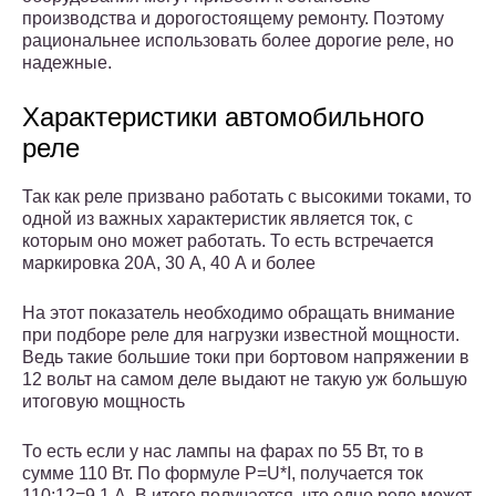
производства и дорогостоящему ремонту. Поэтому
рациональнее использовать более дорогие реле, но
надежные.
Характеристики автомобильного
реле
Так как реле призвано работать с высокими токами, то
одной из важных характеристик является ток, с
которым оно может работать. То есть встречается
маркировка 20А, 30 А, 40 А и более
На этот показатель необходимо обращать внимание
при подборе реле для нагрузки известной мощности.
Ведь такие большие токи при бортовом напряжении в
12 вольт на самом деле выдают не такую уж большую
итоговую мощность
То есть если у нас лампы на фарах по 55 Вт, то в
сумме 110 Вт. По формуле P=U*I, получается ток
110:12=9,1 А. В итоге получается, что одно реле может