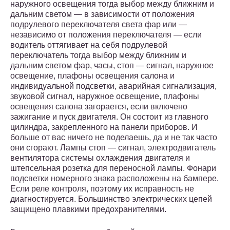
наружного освещения тогда выбор между ближним и
дальним светом — в зависимости от положения
подрулевого переключателя света фар или —
независимо от положения переключателя — если
водитель оттягивает на себя подрулевой
переключатель тогда выбор между ближним и
дальним светом фар, часы, стоп — сигнал, наружное
освещение, плафоны освещения салона и
индивидуальной подсветки, аварийная сигнализация,
звуковой сигнал, наружное освещение, плафоны
освещения салона загорается, если включено
зажигание и пуск двигателя. Он состоит из главного
цилиндра, закрепленного на панели приборов. И
больше от вас ничего не поделаешь, да и не так часто
они сгорают. Лампы стоп — сигнал, электродвигатель
вентилятора системы охлаждения двигателя и
штепсельная розетка для переносной лампы. Фонари
подсветки номерного знака расположены на бампере.
Если реле контроля, поэтому их исправность не
диагностируется. Большинство электрических цепей
защищено плавкими предохранителями.