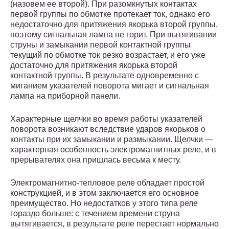
(назовем ее второй). При разомкнутых контактах
первой группы по обмотке протекает ток, однако его
недостаточно для притяжения якорька второй группы,
поэтому сигнальная лампа не горит. При вытягивании
струны и замыкании первой контактной группы
текущий по обмотке ток резко возрастает, и его уже
достаточно для притяжения якорька второй
контактной группы. В результате одновременно с
миганием указателей поворота мигает и сигнальная
лампа на приборной панели.
Характерные щелчки во время работы указателей
поворота возникают вследствие ударов якорьков о
контакты при их замыкании и размыкании. Щелчки —
характерная особенность электромагнитных реле, и в
прерывателях она пришлась весьма к месту.
Электромагнитно-тепловое реле обладает простой
конструкцией, и в этом заключается его основное
преимущество. Но недостатков у этого типа реле
гораздо больше: с течением времени струна
вытягивается, в результате реле перестает нормально