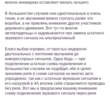
многих иномарках оставляют желать лучшего
В большинстве случаев они однотональные и очень
тихие, и их звучанием можно спугнуть разве что
воробья, а не привлечь внимание других участников
дорожного движения. Вот тут-то многие
автовладельцы и задумываются про замену штатного
звукового сигнала на альтернативный
Благо выбор огромен, от простых недорогих
двутональных с неплохим звучанием до
компрессорных сигналов. Одна беда — при
подключении штатная схема подключения в
большинстве случаев не подойдет, ибо в целях
экономии реле в схеме сигналов на многих авто
упразднено, так как с штатным звуковым сигналом и
его нагрузкой в 4А вполне себе справляется проводка
без реле. Вот мы и предлагаем вашему вниманию
схему подключения звукового сигнала через реле