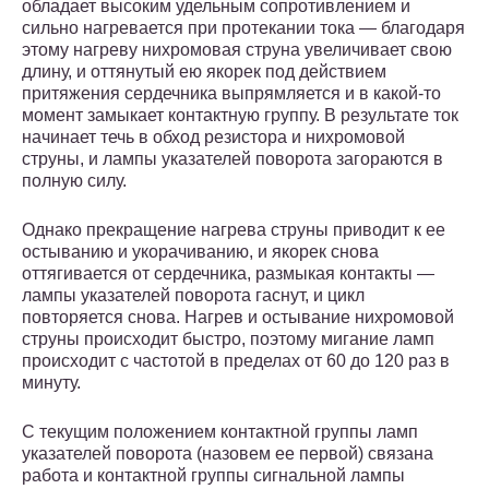
обладает высоким удельным сопротивлением и
сильно нагревается при протекании тока — благодаря
этому нагреву нихромовая струна увеличивает свою
длину, и оттянутый ею якорек под действием
притяжения сердечника выпрямляется и в какой-то
момент замыкает контактную группу. В результате ток
начинает течь в обход резистора и нихромовой
струны, и лампы указателей поворота загораются в
полную силу.
Однако прекращение нагрева струны приводит к ее
остыванию и укорачиванию, и якорек снова
оттягивается от сердечника, размыкая контакты —
лампы указателей поворота гаснут, и цикл
повторяется снова. Нагрев и остывание нихромовой
струны происходит быстро, поэтому мигание ламп
происходит с частотой в пределах от 60 до 120 раз в
минуту.
С текущим положением контактной группы ламп
указателей поворота (назовем ее первой) связана
работа и контактной группы сигнальной лампы