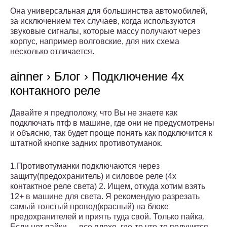
Она универсальная для большинства автомобилей,
за исключением тех случаев, когда используются
звуковые сигналы, которые массу получают через
корпус, например волговские, для них схема
несколько отличается.
ainner › Блог › Подключение 4х
контакного реле
Давайте я предположу, что Вы не знаете как
подключать птф в машине, где они не предусмотрены
и объясню, так будет проще понять как подключится к
штатной кнопке задних противотуманок.
1.Противотуманки подключаются через
защиту(предохранитель) и силовое реле (4х
контактное реле света) 2. Ищем, откуда хотим взять
12+ в машине для света. Я рекомендую разрезать
самый толстый провод(красный) на блоке
предохранителей и приять туда свой. Только пайка.
Если нет пайки — все плохо, где-то что-то получится