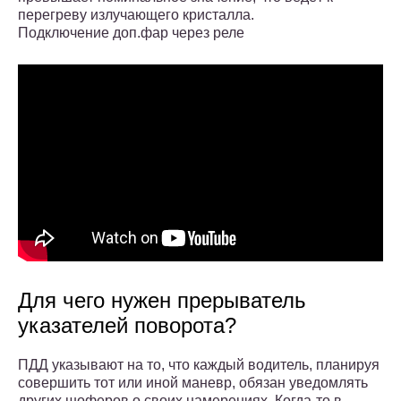
перегреву излучающего кристалла.
Подключение доп.фар через реле
Для чего нужен прерыватель
указателей поворота?
ПДД указывают на то, что каждый водитель, планируя
совершить тот или иной маневр, обязан уведомлять
других шоферов о своих намерениях. Когда-то в