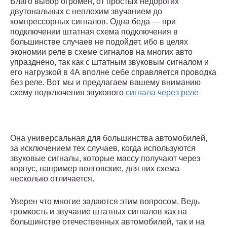
Благо выбор огромен, от простых недорогих
двутональных с неплохим звучанием до
компрессорных сигналов. Одна беда — при
подключении штатная схема подключения в
большинстве случаев не подойдет, ибо в целях
экономии реле в схеме сигналов на многих авто
упразднено, так как с штатным звуковым сигналом и
его нагрузкой в 4А вполне себе справляется проводка
без реле. Вот мы и предлагаем вашему вниманию
схему подключения звукового
сигнала через реле
Она универсальная для большинства автомобилей,
за исключением тех случаев, когда используются
звуковые сигналы, которые массу получают через
корпус, например волговские, для них схема
несколько отличается.
Уверен что многие задаются этим вопросом. Ведь
громкость и звучание штатных сигналов как на
большинстве отечественных автомобилей, так и на