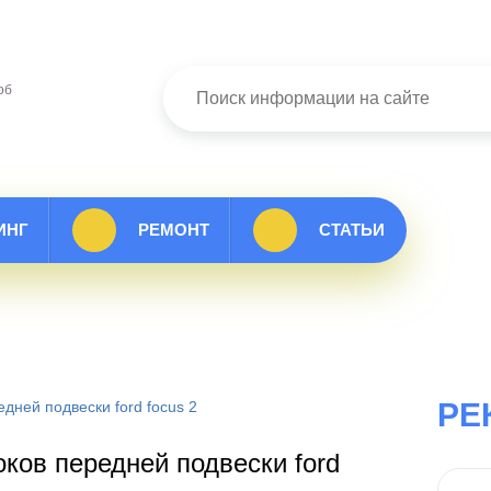
об
ИНГ
РЕМОНТ
СТАТЬИ
РЕ
дней подвески ford focus 2
ков передней подвески ford