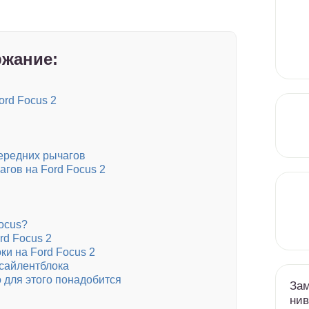
жание:
ord Focus 2
передних рычагов
гов на Ford Focus 2
ocus?
rd Focus 2
ки на Ford Focus 2
сайлентблока
о для этого понадобится
Зам
нив