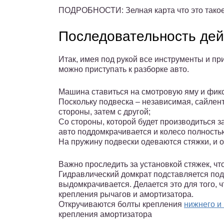
ПОДРОБНОСТИ: Зелная карта что это такое с
Последовательность дей
Итак, имея под рукой все инструменты и пр
можно приступать к разборке авто.
Машина ставиться на смотровую яму и фик
Поскольку подвеска – независимая, сайлен
стороны, затем с другой;
Со стороны, которой будет производиться з
авто поддомкрачивается и колесо полность
На пружину подвески одеваются стяжки, и о
Важно проследить за установкой стяжек, ч
Гидравлический домкрат подставляется под 
выдомкрачивается. Делается это для того,
крепления рычагов и амортизатора.
Откручиваются болты крепления
нижнего и
крепления амортизатора