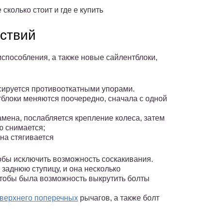
колько стоит и где е купить
ствий
испособления, а также новые сайлентблоки,
сируется противооткатными упорами.
тблоки меняются поочередно, сначала с одной
амена, послабляется крепление колеса, затем
ю снимается;
на стягивается
тобы исключить возможность соскакивания.
заднюю ступицу, и она несколько
 чтобы была возможность выкрутить болты
 верхнего поперечных
рычагов, а также болт