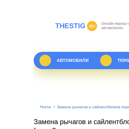
Онлайн-журнал 
THESTIG
RU
автомобилях
АВТОМОБИЛИ
ТЮН
Home
Замена рычагов и сайлентблоков пере
Замена рычагов и сайлентбло