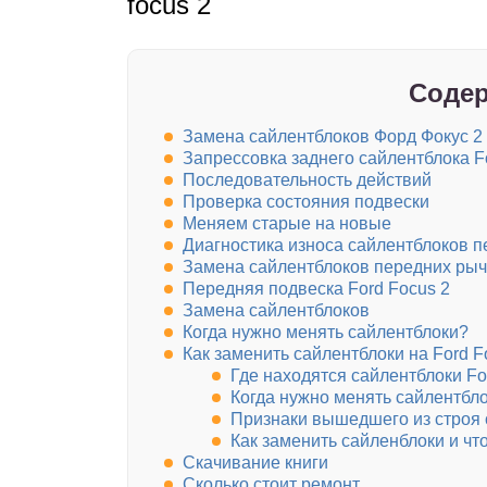
focus 2
Содер
Замена сайлентблоков Форд Фокус 2
Запрессовка заднего сайлентблока F
Последовательность действий
Проверка состояния подвески
Меняем старые на новые
Диагностика износа сайлентблоков 
Замена сайлентблоков передних рыча
Передняя подвеска Ford Focus 2
Замена сайлентблоков
Когда нужно менять сайлентблоки?
Как заменить сайлентблоки на Ford F
Где находятся сайлентблоки Fo
Когда нужно менять сайлентбло
Признаки вышедшего из строя 
Как заменить сайленблоки и чт
Скачивание книги
Сколько стоит ремонт