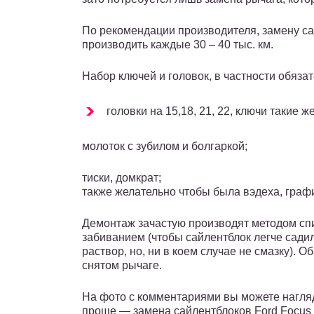
По рекомендации производителя, замену са
производить каждые 30 – 40 тыс. км.
Набор ключей и головок, в частности обяза
головки на 15,18, 21, 22, ключи такие же
молоток с зубилом и болгаркой;
тиски, домкрат;
также желательно чтобы была вэдеха, граф
Демонтаж зачастую производят методом сп
забиванием (чтобы сайлентблок легче сад
раствор, но, ни в коем случае не смазку). 
снятом рычаге.
На фото с комментариями вы можете наглядн
проще — замена сайлентблоков Ford Focus 