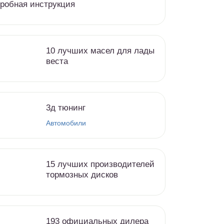
робная инструкция
10 лучших масел для лады
веста
3д тюнинг
Автомобили
15 лучших производителей
тормозных дисков
193 официальных дилера