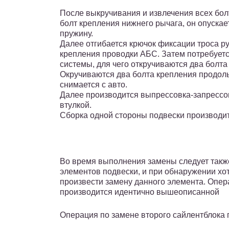
После выкручивания и извлечения всех бол
болт крепления нижнего рычага, он опускает
пружину.
Далее отгибается крючок фиксации троса ру
крепления проводки АБС. Затем потребуетс
системы, для чего откручиваются два болта
Окручиваются два болта крепления продольн
снимается с авто.
Далее производится выпрессовка-запрессо
втулкой.
Сборка одной стороны подвески производит
Во время выполнения замены следует также
элементов подвески, и при обнаружении хо
произвести замену данного элемента. Опер
производится идентично вышеописанной
Операция по замене второго сайлентблока