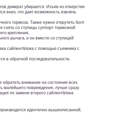
тов домкрат убирается. Изъяв из отверстия
ся вниз, что дает возможность извлечь
чного тормоза. Также нужно открутить болт
я снять со ступицы суппорт тормозной
 его крепления.
ого рычага, и он вместе со ступицей
вка сайлентблока с помощью съемника с
ся в обратной последовательности.
 обратить внимание на состояние всех
ть малейшего повреждения, лучше сразу
ация по замене второго сайлентблока
 производится идентично вышеописанной.