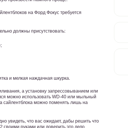
йлентблоков на Форд Фокус требуется
тельно должны присутствовать:
;
итка и мелкая наждачная шкурка.
иливания, а установку запрессовыванием или
ился можно использовать WD-40 или мыльный
Оба сайлентблока можно поменять лишь на
о увидеть, что вас ожидает, дабы решить что
2 своими руками или доверить это дело