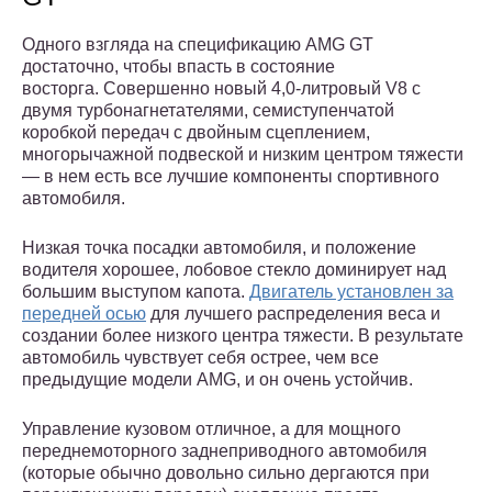
Одного взгляда на спецификацию AMG GT
достаточно, чтобы впасть в состояние
восторга. Совершенно новый 4,0-литровый V8 с
двумя турбонагнетателями, семиступенчатой
коробкой передач с двойным сцеплением,
многорычажной подвеской и низким центром тяжести
— в нем есть все лучшие компоненты спортивного
автомобиля.
Низкая точка посадки автомобиля, и положение
водителя хорошее, лобовое стекло доминирует над
большим выступом капота.
Двигатель установлен за
передней осью
для лучшего распределения веса и
создании более низкого центра тяжести. В результате
автомобиль чувствует себя острее, чем все
предыдущие модели AMG, и он очень устойчив.
Управление кузовом отличное, а для мощного
переднемоторного заднеприводного автомобиля
(которые обычно довольно сильно дергаются при