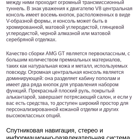
между ними проходит огромный трансмиссионный
туннель. В знак уважения к двигателю V8 центральная
консоль имеет восемь кнопок, расположенных в виде
V-образной формы, и консоль может быть в
хромированной, матовой углеродистой, глянцевой
углеродистой, черной алмазной или матовой
серебряной отделках.
Качество сборки AMG GT является первоклассным, с
большим количеством премиальных материалов,
таких как натуральная кожа и металл, используемых
повсюду. Огромная центральная консоль является
доминирующей: она разделяет кабину пополам и
имеет два ряда кнопок для управления набором
функций. Прекрасный плоский руль, покрытый
алькантарой, завершает потрясающий салон, и если у
вас есть средства, то доступен широкий простор для
персонализированной кожаной отделки и других
высококлассных опций.
Спутниковая навигация, стерео и
информационно-развлекательная система