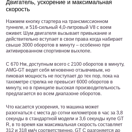
Двигатель, ускорение и максимальная
скорость
Нажмем кнопку стартера на трансмиссионном
туннеле, и 516-сильный 4,0-литровый V8 с воем
оживет. Шум двигателя вызывает привыкание и
действительно вступает в свои права когда набирает
свыше 3000 оборотов в минуту – особенно при
активированном спортивном выхлопе.
С 670 Нм, доступным всего с 2100 оборотов в минуту,
AMG-GT ведет себя мгновенно отзывчивым, но
пиковая мощность не поступает до тех пор, пока на
тахометре стрелка не превысит 6000 оборотов в
минуту, но в принципе высокая производительность
предлагается во всем диапазоне оборотов.
Что касается ускорения, то машина может
разогнаться с места до сотни километров в час за 3,8
секунды в стандартной модели и 3,6 секунды купе GT
R, в то время как максимальная скорость составляет
312 и 318 км/ч соответственно. GT C разгоняется до