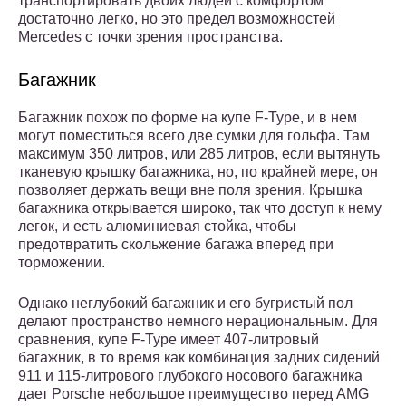
транспортировать двоих людей с комфортом
достаточно легко, но это предел возможностей
Mercedes с точки зрения пространства.
Багажник
Багажник похож по форме на купе F-Type, и в нем
могут поместиться всего две сумки для гольфа. Там
максимум 350 литров, или 285 литров, если вытянуть
тканевую крышку багажника, но, по крайней мере, он
позволяет держать вещи вне поля зрения. Крышка
багажника открывается широко, так что доступ к нему
легок, и есть алюминиевая стойка, чтобы
предотвратить скольжение багажа вперед при
торможении.
Однако неглубокий багажник и его бугристый пол
делают пространство немного нерациональным. Для
сравнения, купе F-Type имеет 407-литровый
багажник, в то время как комбинация задних сидений
911 и 115-литрового глубокого носового багажника
дает Porsche небольшое преимущество перед AMG