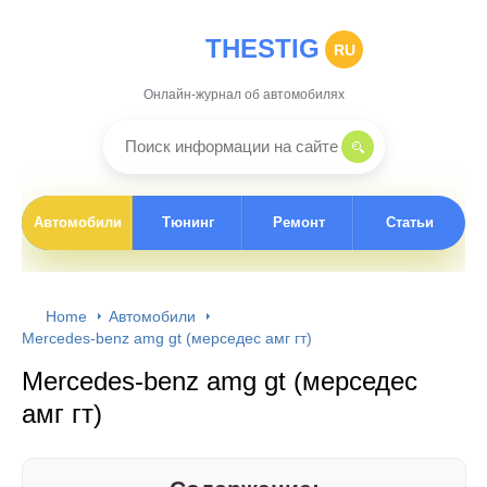
THESTIG
RU
Онлайн-журнал об автомобилях
Автомобили
Тюнинг
Ремонт
Статьи
Home
Автомобили
Mercedes-benz amg gt (мерседес амг гт)
Mercedes-benz amg gt (мерседес
амг гт)