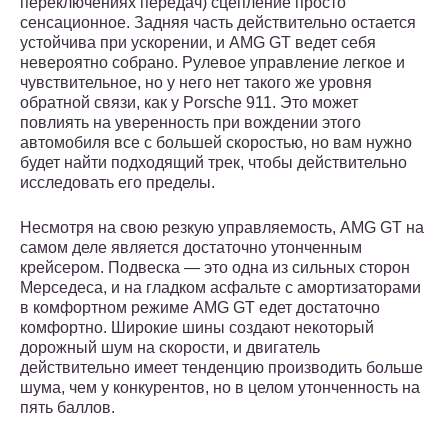
переключениях передач) сцепление просто
сенсационное. Задняя часть действительно остается
устойчива при ускорении, и AMG GT ведет себя
невероятно собрано. Рулевое управление легкое и
чувствительное, но у него нет такого же уровня
обратной связи, как у Porsche 911. Это может
повлиять на уверенность при вождении этого
автомобиля все с большей скоростью, но вам нужно
будет найти подходящий трек, чтобы действительно
исследовать его пределы.
Несмотря на свою резкую управляемость, AMG GT на
самом деле является достаточно утонченным
крейсером. Подвеска — это одна из сильных сторон
Мерседеса, и на гладком асфальте с амортизаторами
в комфортном режиме AMG GT едет достаточно
комфортно. Широкие шины создают некоторый
дорожный шум на скорости, и двигатель
действительно имеет тенденцию производить больше
шума, чем у конкурентов, но в целом утонченность на
пять баллов.