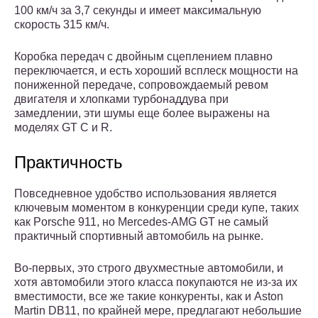
100 км/ч за 3,7 секунды и имеет максимальную
скорость 315 км/ч.
Коробка передач с двойным сцеплением плавно
переключается, и есть хороший всплеск мощности на
пониженной передаче, сопровождаемый ревом
двигателя и хлопками турбонаддува при
замедлении, эти шумы еще более выражены на
моделях GT C и R.
Практичность
Повседневное удобство использования является
ключевым моментом в конкуренции среди купе, таких
как Porsche 911, но Mercedes-AMG GT не самый
практичный спортивный автомобиль на рынке.
Во-первых, это строго двухместные автомобили, и
хотя автомобили этого класса покупаются не из-за их
вместимости, все же такие конкуренты, как и Aston
Martin DB11, по крайней мере, предлагают небольшие