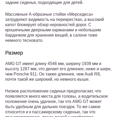
задние сиденья, подходящие для детей.
Массивные А-образные стойки «Мерседеса»
затрудняют видимость на перекрестках, а высокий
капот блокирует обзор неровностей дорог. С
крошечными дверными карманами и небольшим
бардачком для хранения вещей, в салоне тоже
немного тесновато.
Размер
AMG GT имеет длину 4546 мм, ширину 1939 мм и
высоту 1287 мм, что делает его длиннее, ниже и шире,
чем Porsche 911. Он также длиннее, чем Audi R8,
почти такой же широкий, но немного выше.
Низкое расположение сиденья предполагает, что
появляется много места для головы, а водительское
положение очень удачное, так что AMG GT может
быть удобным для дальних поездок. То же самое
относится и к пассажирскому сиденью, так что