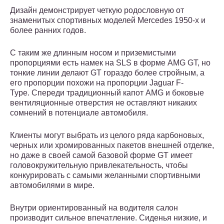
Дизайн демонстрирует четкую родословную от
знаменитых спортивных моделей Mercedes 1950-х и
более ранних годов.
С таким же длинным носом и приземистыми
пропорциями есть намек на SLS в форме AMG GT, но
тонкие линии делают GT гораздо более стройным, а
его пропорции похожи на пропорции Jaguar F-
Type. Спереди традиционный капот AMG и боковые
вентиляционные отверстия не оставляют никаких
сомнений в потенциале автомобиля.
Клиенты могут выбрать из целого ряда карбоновых,
черных или хромированных пакетов внешней отделке,
но даже в своей самой базовой форме GT имеет
головокружительную привлекательность, чтобы
конкурировать с самыми желанными спортивными
автомобилями в мире.
Внутри ориентированный на водителя салон
производит сильное впечатление. Сиденья низкие, и