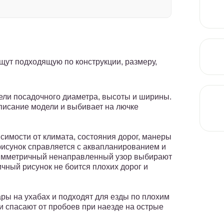
щут подходящую по конструкции, размеру,
ели посадочного диаметра, высоты и ширины.
писание модели и выбивает на лючке
имости от климата, состояния дорог, манеры
исунок справляется с аквапланированием и
Симметричный ненаправленный узор выбирают
чный рисунок не боится плохих дорог и
ы на ухабах и подходят для езды по плохим
и спасают от пробоев при наезде на острые