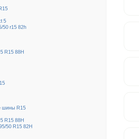
R15
t 5
5/50 r15 82h
65 R15 88H
15
е шины R15
65 R15 88H
195/50 R15 82H