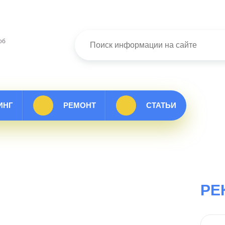
об
ИНГ
РЕМОНТ
СТАТЬИ
РЕ