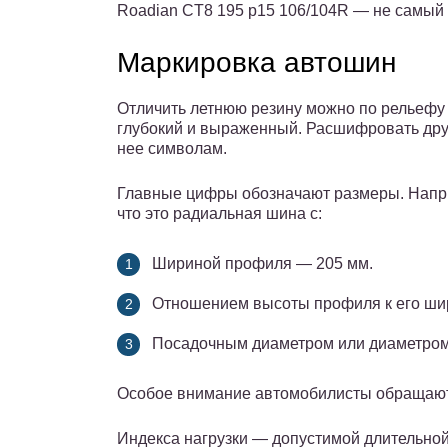
Roadian CT8 195 р15 106/104R — не самый
Маркировка автошин
Отличить летнюю резину можно по рельефу 
глубокий и выраженный. Расшифровать дру
нее символам.
Главные цифры обозначают размеры. Напри
что это радиальная шина с:
Шириной профиля — 205 мм.
Отношением высоты профиля к его ши
Посадочным диаметром или диаметром
Особое внимание автомобилисты обращают
Индекса нагрузки — допустимой длительной 