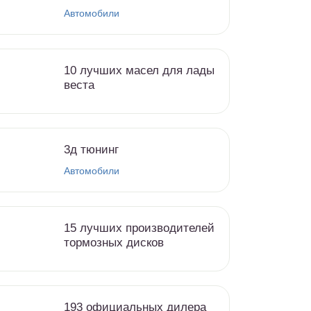
Автомобили
10 лучших масел для лады
веста
3д тюнинг
Автомобили
15 лучших производителей
тормозных дисков
193 официальных дилера