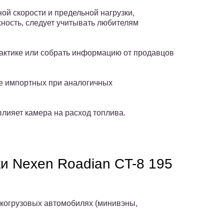
й скорости и предельной нагрузки,
ность, следует учитывать любителям
актике или собрать информацию от продавцов
е импортных при аналогичных
влияет камера на расход топлива.
 Nexen Roadian CT-8 195
гкогрузовых автомобилях (минивэны,