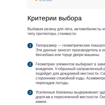
Критерии выбора
Выбирая резину для лета, автомобилисты и
типу протектора, стоимости:
Типоразмер — геометрические показат
Эти данные заносит производитель в о
бензобака или торце двери машины.
Геометрию элементов выбирают в завис
вождения. V-образный направленный р
подойдет для дождливой местности. 
сторонники спокойной езды. Асимметри
перепадов погоды.
Усиленные боковины выдерживают удар
дорогам и пересеченной местности. Он
камни.