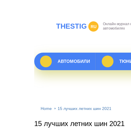
Онлайн-журнал 
THESTIG
RU
автомобилях
АВТОМОБИЛИ
ТЮН
Home
15 лучших летних шин 2021
15 лучших летних шин 2021