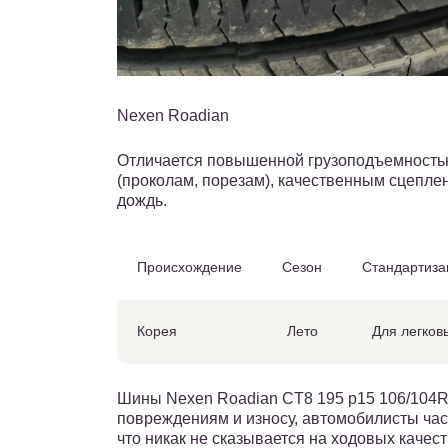
Nexen Roadian
Отличается повышенной грузоподъемность
(проколам, порезам), качественным сцеплен
дождь.
Происхождение
Сезон
Стандартиза
Корея
Лето
Для легков
Шины Nexen Roadian CT8 195 р15 106/104R
повреждениям и износу, автомобилисты час
что никак не сказывается на ходовых качес