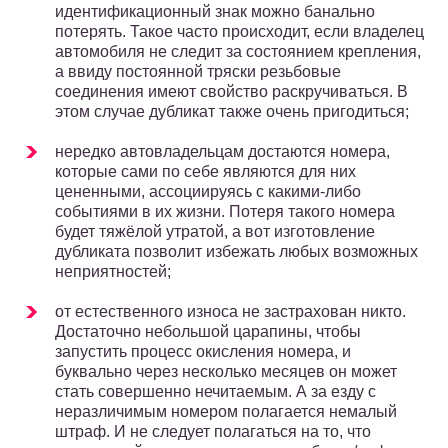
идентификационный знак можно банально
потерять. Такое часто происходит, если владелец
автомобиля не следит за состоянием крепления,
а ввиду постоянной тряски резьбовые
соединения имеют свойство раскручиваться. В
этом случае дубликат также очень пригодиться;
нередко автовладельцам достаются номера,
которые сами по себе являются для них
цененными, ассоциируясь с какими-либо
событиями в их жизни. Потеря такого номера
будет тяжёлой утратой, а вот изготовление
дубликата позволит избежать любых возможных
неприятностей;
от естественного износа не застрахован никто.
Достаточно небольшой царапины, чтобы
запустить процесс окисления номера, и
буквально через несколько месяцев он может
стать совершенно нечитаемым. А за езду с
неразличимым номером полагается немалый
штраф. И не следует полагаться на то, что