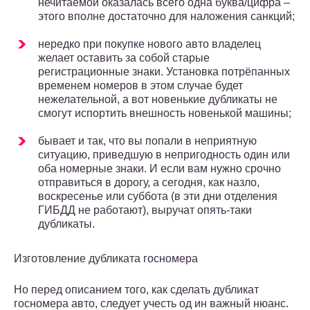
нечитаемой оказалась всего одна буква/цифра –
этого вполне достаточно для наложения санкций;
нередко при покупке нового авто владелец
желает оставить за собой старые
регистрационные знаки. Установка потрёпанных
временем номеров в этом случае будет
нежелательной, а вот новенькие дубликаты не
смогут испортить внешность новенькой машины;
бывает и так, что вы попали в неприятную
ситуацию, приведшую в непригодность один или
оба номерные знаки. И если вам нужно срочно
отправиться в дорогу, а сегодня, как назло,
воскресенье или суббота (в эти дни отделения
ГИБДД не работают), выручат опять-таки
дубликаты.
Изготовление дубликата госномера
Но перед описанием того, как сделать дубликат
госномера авто, следует учесть од ин важный нюанс.