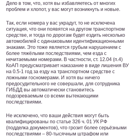
Дело в том, что, хотя вы избавляетесь от многих
проблем и хлопот, у вас могут возникнуть и новые.
Так, если номера у вас украдут, то не исключена
ситуация, что они появятся на другом транспортном
средстве, и тогда по дорогам будет ездить несколько
автомобилей с одинаковыми идентификационными
знаками. Это тоже является грубым нарушением с
более тяжёлыми последствиями, чем езда с
нечитаемыми номерами. В частности, ст. 12.04 (п.4)
КоАП предусматривает наказание в виде лишения ВУ
на 0.5-1 год за езду на транспортном средстве с
ложными госномерами. И хотя вы ничего
предосудительного не совершали, для сотрудника
ГИБДД вы автоматически становитесь
подозреваемым со всеми вытекающими
последствиями.
Не исключено, что ваши действия могут быть
квалифицированы по статье 326 ч. 01 УК РФ
(подделка документов), что грозит более серьёзными
последствиями – 80-тысячным штрафом или