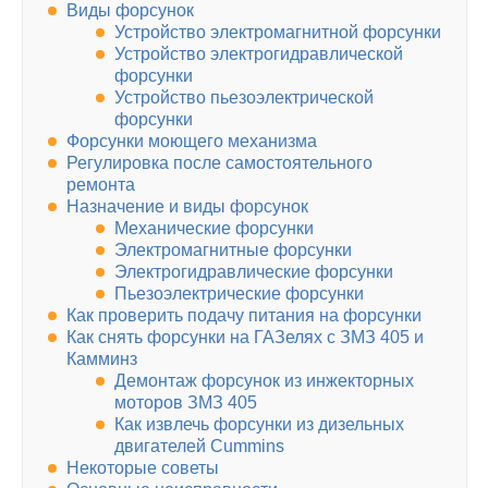
Виды форсунок
Устройство электромагнитной форсунки
Устройство электрогидравлической
форсунки
Устройство пьезоэлектрической
форсунки
Форсунки моющего механизма
Регулировка после самостоятельного
ремонта
Назначение и виды форсунок
Механические форсунки
Электромагнитные форсунки
Электрогидравлические форсунки
Пьезоэлектрические форсунки
Как проверить подачу питания на форсунки
Как снять форсунки на ГАЗелях с ЗМЗ 405 и
Камминз
Демонтаж форсунок из инжекторных
моторов ЗМЗ 405
Как извлечь форсунки из дизельных
двигателей Cummins
Некоторые советы