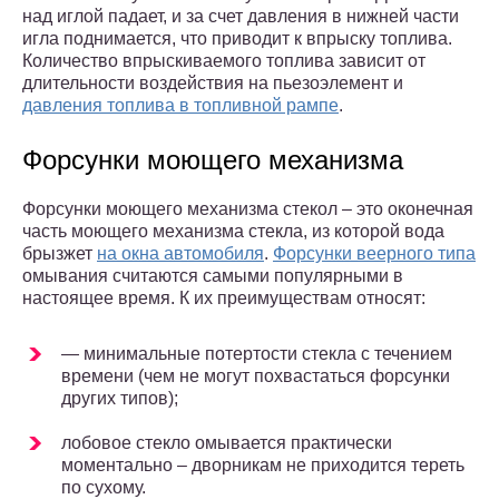
над иглой падает, и за счет давления в нижней части
игла поднимается, что приводит к впрыску топлива.
Количество впрыскиваемого топлива зависит от
длительности воздействия на пьезоэлемент и
давления топлива в топливной рампе
.
Форсунки моющего механизма
Форсунки моющего механизма стекол – это оконечная
часть моющего механизма стекла, из которой вода
брызжет
на окна автомобиля
.
Форсунки веерного типа
омывания считаются самыми популярными в
настоящее время. К их преимуществам относят:
— минимальные потертости стекла с течением
времени (чем не могут похвастаться форсунки
других типов);
лобовое стекло омывается практически
моментально – дворникам не приходится тереть
по сухому.