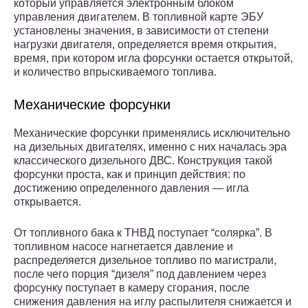
который управляется электронным блоком
управления двигателем. В топливной карте ЭБУ
установлены значения, в зависимости от степени
нагрузки двигателя, определяется время открытия,
время, при котором игла форсунки остается открытой,
и количество впрыскиваемого топлива.
Механические форсунки
Механические форсунки применялись исключительно
на дизельных двигателях, именно с них началась эра
классического дизельного ДВС. Конструкция такой
форсунки проста, как и принцип действия: по
достижению определенного давления — игла
открывается.
От топливного бака к ТНВД поступает “солярка”. В
топливном насосе нагнетается давление и
распределяется дизельное топливо по магистрали,
после чего порция “дизеля” под давлением через
форсунку поступает в камеру сгорания, после
снижения давления на иглу распылителя снижается и