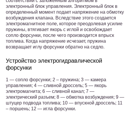
соответствии с заложенным алгоритмом в
электронный блок управления. Электронный блок в
определенный момент подает напряжение на обмотку
возбуждения клапана. Вследствие этого создается
электромагнитное поле, которое преодолевая усилие
пружины, втягивает якорь с иглой и освобождает
сопло форсунки, после чего производится впрыск
топлива. Когда напряжение исчезает, пружина
возвращает иглу форсунки обратно на седло.
Устройство электрогидравлической
форсунки
1 — сопло форсунки; 2 – пружина; 3 — камера
управления; 4 — сливной дроссель; 5 — якорь
электромагнита; 6 — сливной канал; 7 —
электрический разъем; 8 — обмотка возбуждения; 9 —
штуцер подвода топлива; 10 — впускной дроссель; 11
– поршень; 12 — игла форсунки.