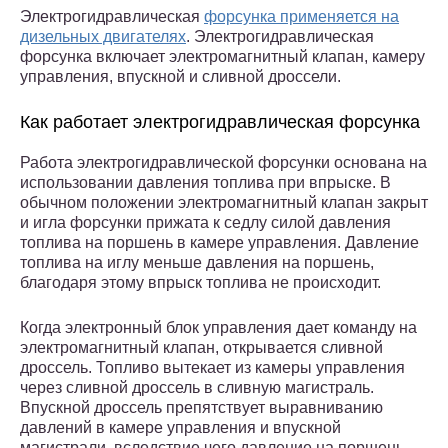
Электрогидравлическая
форсунка применяется на
дизельных двигателях
. Электрогидравлическая
форсунка включает электромагнитный клапан, камеру
управления, впускной и сливной дроссели.
Как работает электрогидравлическая форсунка
Работа электрогидравлической форсунки основана на
использовании давления топлива при впрыске. В
обычном положении электромагнитный клапан закрыт
и игла форсунки прижата к седлу силой давления
топлива на поршень в камере управления. Давление
топлива на иглу меньше давления на поршень,
благодаря этому впрыск топлива не происходит.
Когда электронный блок управления дает команду на
электромагнитный клапан, открывается сливной
дроссель. Топливо вытекает из камеры управления
через сливной дроссель в сливную магистраль.
Впускной дроссель препятствует выравниванию
давлений в камере управления и впускной
магистрали, вследствие чего давление на поршень