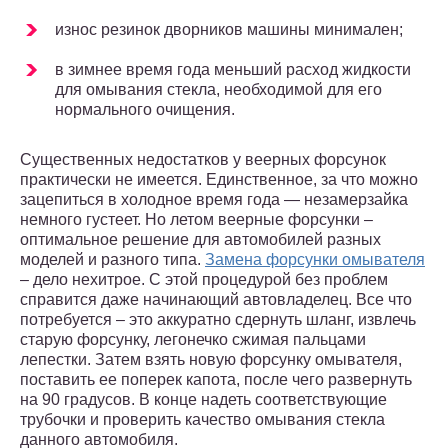
износ резинок дворников машины минимален;
в зимнее время года меньший расход жидкости
для омывания стекла, необходимой для его
нормального очищения.
Существенных недостатков у веерных форсунок
практически не имеется. Единственное, за что можно
зацепиться в холодное время года — незамерзайка
немного густеет. Но летом веерные форсунки –
оптимальное решение для автомобилей разных
моделей и разного типа.
Замена форсунки омывателя
– дело нехитрое. С этой процедурой без проблем
справится даже начинающий автовладелец. Все что
потребуется – это аккуратно сдернуть шланг, извлечь
старую форсунку, легонечко сжимая пальцами
лепестки. Затем взять новую форсунку омывателя,
поставить ее поперек капота, после чего развернуть
на 90 градусов. В конце надеть соответствующие
трубочки и проверить качество омывания стекла
данного автомобиля.