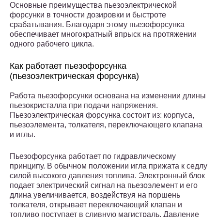
Основные преимущества пьезоэлектрической
форсунки в точности дозировки и быстроте
срабатывания. Благодаря этому пьезофорсунка
обеспечивает многократный впрыск на протяжении
одного рабочего цикла.
Как работает пьезофорсунка
(пьезоэлектрическая форсунка)
Работа пьезофорсунки основана на изменении длины
пьезокристалла при подачи напряжения.
Пьезоэлектрическая форсунка состоит из: корпуса,
пьезоэлемента, толкателя, переключающего клапана
и иглы.
Пьезофорсунка работает по гидравлическому
принципу. В обычном положении игла прижата к седлу
силой высокого давления топлива. Электронный блок
подает электрический сигнал на пьезоэлемент и его
длина увеличивается, воздействуя на поршень
толкателя, открывает переключающий клапан и
топливо поступает в сливную магистраль. Давление